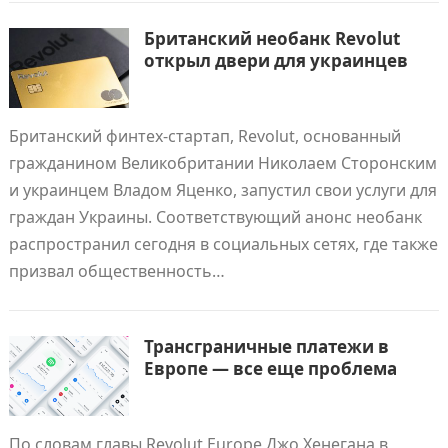
Британский необанк Revolut
открыл двери для украинцев
Британский финтех-стартап, Revolut, основанный
гражданином Великобритании Николаем Сторонским
и украинцем Владом Яценко, запустил свои услуги для
граждан Украины. Соответствующий анонс необанк
распространил сегодня в социальных сетях, где также
призвал общественность…
Трансграничные платежи в
Европе — все еще проблема
По словам главы Revolut Europe Джо Хенегана в