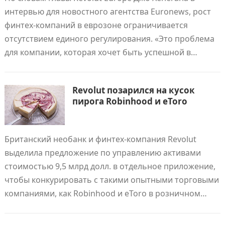
интервью для новостного агентства Euronews, рост
финтех-компаний в еврозоне ограничивается
отсутствием единого регулирования. «Это проблема
для компании, которая хочет быть успешной в…
Revolut позарился на кусок
пирога Robinhood и eToro
Британский необанк и финтех-компания Revolut
выделила предложение по управлению активами
стоимостью 9,5 млрд долл. в отдельное приложение,
чтобы конкурировать с такими опытными торговыми
компаниями, как Robinhood и eToro в розничном…