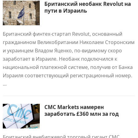
Британский необанк Revolut на
пути в Израиль
Британский финтех-стартап Revolut, основанный
гражданином Великобритании Николаем Сторонским
и украинцем Владом Яценко, по-видимому скоро
заработает в Израиле. Необанк подключился к
национальной платежной системе, получив от Банка
Израиля соответствующий регистрационный номер.
…
CMC Markets намерен
заработать £360 млн за год
Британский внебиржевой торговый гигант CMC