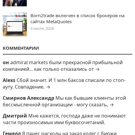
Born2trade включен в список брокеров на
сайтах MetaQuotes
9 июля, 2026
КОММЕНТАРИИ
он
admiral markets были прекрасной прибыльной
компанией... как только отказались от →
Alexs
Сбой значит. И 1 млн баксов списали по стоп-
ауту. Совпадение. →
Смирнов Александр
Мы как бывшие клиенты этой
бессмысленной организации - могу сказать, →
Дмитрий
Мне кажется, господа даже не понимают
части произносимых ими буквосочетаний.
Гемелл
Я панес расходы на заказ колег с биржи