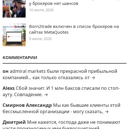
у брокеров нет шансов
10 июля, 2026
Born2trade включен в список брокеров на
сайтах MetaQuotes
9 июля, 2026
КОММЕНТАРИИ
он
admiral markets были прекрасной прибыльной
компанией... как только отказались от →
Alexs
Сбой значит. И 1 млн баксов списали по стоп-
ауту. Совпадение. →
Смирнов Александр
Мы как бывшие клиенты этой
бессмысленной организации - могу сказать, →
Дмитрий
Мне кажется, господа даже не понимают
части произносимых ими буквосочетаний.