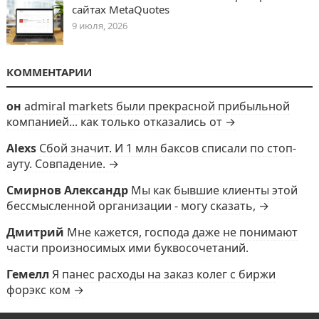
сайтах MetaQuotes
9 июля, 2026
КОММЕНТАРИИ
он
admiral markets были прекрасной прибыльной
компанией... как только отказались от →
Alexs
Сбой значит. И 1 млн баксов списали по стоп-
ауту. Совпадение. →
Смирнов Александр
Мы как бывшие клиенты этой
бессмысленной организации - могу сказать, →
Дмитрий
Мне кажется, господа даже не понимают
части произносимых ими буквосочетаний.
Гемелл
Я панес расходы на заказ колег с биржи
форэкс ком →