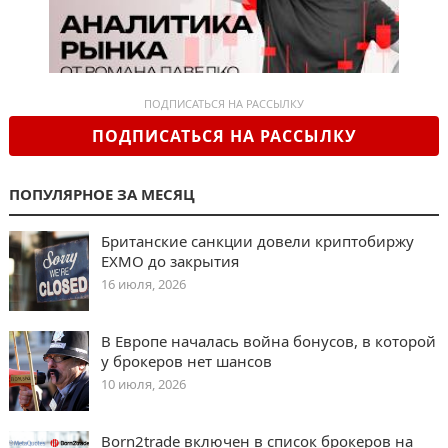
ПОДПИСАТЬСЯ НА РАССЫЛКУ
ПОДПИСАТЬСЯ НА РАССЫЛКУ
ПОПУЛЯРНОЕ ЗА МЕСЯЦ
Британские санкции довели криптобиржу
EXMO до закрытия
16 июля, 2026
В Европе началась война бонусов, в которой
у брокеров нет шансов
10 июля, 2026
Born2trade включен в список брокеров на