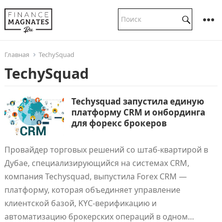
Главная
TechySquad
TechySquad
Techysquad запустила единую
платформу CRM и онбординга
для форекс брокеров
Провайдер торговых решений со штаб-квартирой в
Дубае, специализирующийся на системах CRM,
компания Techysquad, выпустила Forex CRM —
платформу, которая объединяет управление
клиентской базой, KYC-верификацию и
автоматизацию брокерских операций в одном…