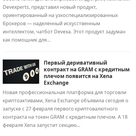
Devexperts, представил новый продукт,
ориентированный на узкоспециализированных
брокеров — наделенный искусственным
интеллектом, чатбот Devexa. Этот продукт задуман
как помощник для…
Первый деривативный
контракт на GRAM с кредитным
плечом появится на Xena
Exchange
Новая профессиональная платформа для торговли
криптоактивами, Xena Exchange объявила сегодня о
запуске с 27 февраля первого криптовалютного
контракта на токен GRAM с кредитным плечом. А 18
февраля Xena запустит секцию…