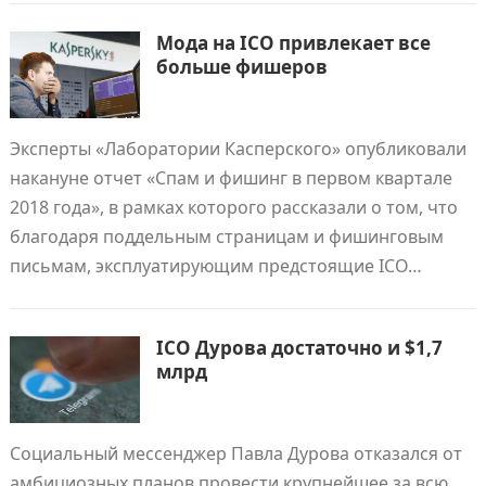
Мода на ICO привлекает все
больше фишеров
Эксперты «Лаборатории Касперского» опубликовали
накануне отчет «Спам и фишинг в первом квартале
2018 года», в рамках которого рассказали о том, что
благодаря поддельным страницам и фишинговым
письмам, эксплуатирующим предстоящие ICO…
ICO Дурова достаточно и $1,7
млрд
Социальный мессенджер Павла Дурова отказался от
амбициозных планов провести крупнейшее за всю