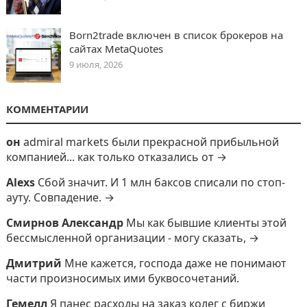
Born2trade включен в список брокеров на
сайтах MetaQuotes
9 июля, 2026
КОММЕНТАРИИ
он
admiral markets были прекрасной прибыльной
компанией... как только отказались от →
Alexs
Сбой значит. И 1 млн баксов списали по стоп-
ауту. Совпадение. →
Смирнов Александр
Мы как бывшие клиенты этой
бессмысленной организации - могу сказать, →
Дмитрий
Мне кажется, господа даже не понимают
части произносимых ими буквосочетаний.
Гемелл
Я панес расходы на заказ колег с биржи