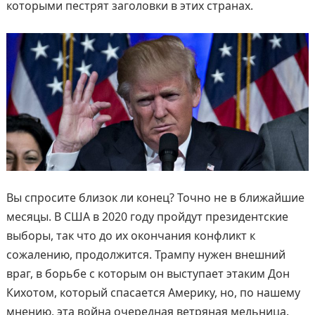
которыми пестрят заголовки в этих странах.
Вы спросите близок ли конец? Точно не в ближайшие
месяцы. В США в 2020 году пройдут президентские
выборы, так что до их окончания конфликт к
сожалению, продолжится. Трампу нужен внешний
враг, в борьбе с которым он выступает этаким Дон
Кихотом, который спасается Америку, но, по нашему
мнению, эта война очередная ветряная мельница.