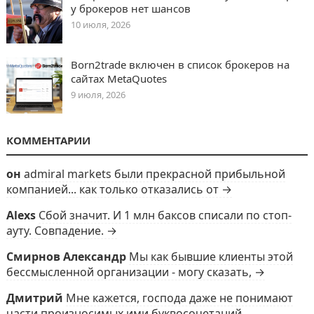
у брокеров нет шансов
10 июля, 2026
Born2trade включен в список брокеров на
сайтах MetaQuotes
9 июля, 2026
КОММЕНТАРИИ
он
admiral markets были прекрасной прибыльной
компанией... как только отказались от →
Alexs
Сбой значит. И 1 млн баксов списали по стоп-
ауту. Совпадение. →
Смирнов Александр
Мы как бывшие клиенты этой
бессмысленной организации - могу сказать, →
Дмитрий
Мне кажется, господа даже не понимают
части произносимых ими буквосочетаний.