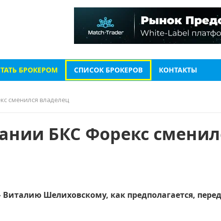
СТАТЬ БРОКЕРОМ
СПИСОК БРОКЕРОВ
КОНТАКТЫ
кс сменился владелец
ании БКС Форекс сменил
 Виталию Шелиховскому, как предполагается, пере