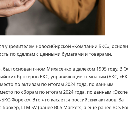
ся учредителем новосибирской «Компании БКС», основн
сть по сделкам с ценными бумагами и товарами.
, был основан г-ном Михасенко в далеком 1995 году. В 
сийских брокеров БКС, управляющие компании (БКС, «БК
 место по активам по итогам 2024 года, по данным
место по сборам по итогам 2024 года, по данным «Экспе
КС-Форекс». Это что касается российских активов. За
брокер, LTM SV (ранее BCS Markets, а еще ранее BCS For