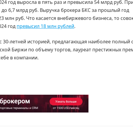
024 год выросла в пять раз и превысила 54 млрд руб. Пр
до 6,7 млрд руб. Выручка брокера БКС за прошлый год
23 млн руб. Что касается внебиржевого бизнеса, то сов
024 год
превысил 18 млн рублей
.
с 30-летней историей, предлагающая наиболее полный 
ской Биржи по объему торгов, лауреат престижных пре
себе в компании.