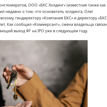
нгломератов, ООО «БКС Холдинг» (известная также как
л недавно о том, что основатель холдинга, Олег
скому, гендиректору «Компания БКС» и директору «БКС
лет. Как сообщил «Коммерсант», смена владельца связан
ающей выход ФГ на IPO уже в следующем году.