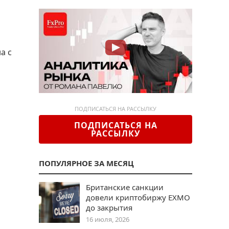
а с
ПОДПИСАТЬСЯ НА РАССЫЛКУ
ПОДПИСАТЬСЯ НА
РАССЫЛКУ
ПОПУЛЯРНОЕ ЗА МЕСЯЦ
Британские санкции
довели криптобиржу EXMO
до закрытия
16 июля, 2026