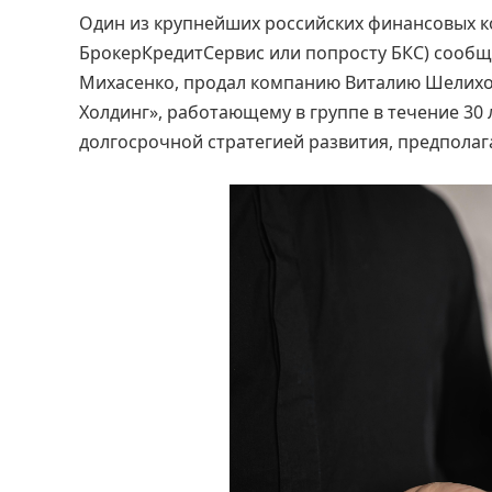
Один из крупнейших российских финансовых ко
БрокерКредитСервис или попросту БКС) сообщи
Михасенко, продал компанию Виталию Шелихов
Холдинг», работающему в группе в течение 30 
долгосрочной стратегией развития, предполаг