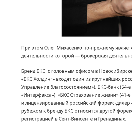
При этом Олег Михасенко по-прежнему являет
деятельности которой — брокерская деятельно
Бренд БКС, с головным офисом в Новосибирске
«БКС Холдинг» входят один из крупнейших рос
Управление благосостоянием»), БКС-банк (54-е
«Интерфакса»), «БКС Страхование жизни» (41-е 
и лицензированный российский форекс-дилер «Б
рубежом к бренду БКС относится другой форекс 
регистрацией в Сент-Винсенте и Гренадинах.