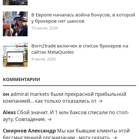
В Европе началась война бонусов, в которой
у брокеров нет шансов
10 июля, 2026
Born2trade включен в список брокеров на
сайтах MetaQuotes
9 июля, 2026
КОММЕНТАРИИ
он
admiral markets были прекрасной прибыльной
компанией... как только отказались от →
Alexs
Сбой значит. И 1 млн баксов списали по стоп-
ауту. Совпадение. →
Смирнов Александр
Мы как бывшие клиенты этой
бессмысленной организации - могу сказать, →