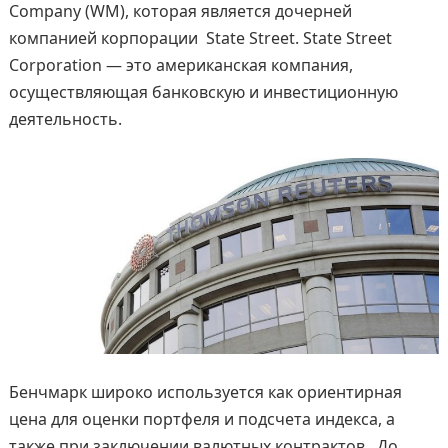
Company (WM), которая является дочерней
компанией корпорации State Street. State Street
Corporation — это американская компания,
осуществляющая банковскую и инвестиционную
деятельность.
Бенчмарк широко используется как ориентирная
цена для оценки портфеля и подсчета индекса, а
также при заключении валютных контрактов. До