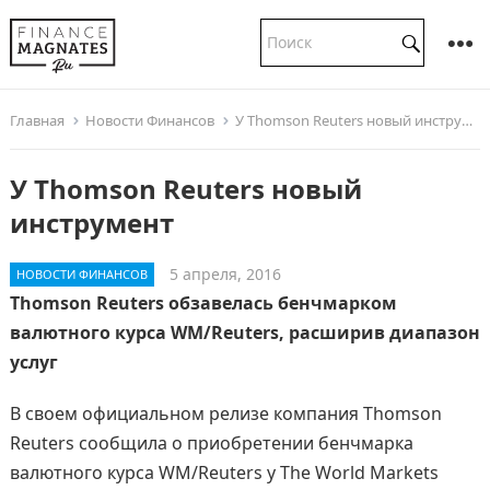
Главная
Новости Финансов
У Thomson Reuters новый инструмент
У Thomson Reuters новый
инструмент
5 апреля, 2016
НОВОСТИ ФИНАНСОВ
Thomson Reuters обзавелась бенчмарком
валютного курса WM/Reuters, расширив диапазон
услуг
В своем официальном релизе компания Thomson
Reuters сообщила о приобретении бенчмарка
валютного курса WM/Reuters у The World Markets