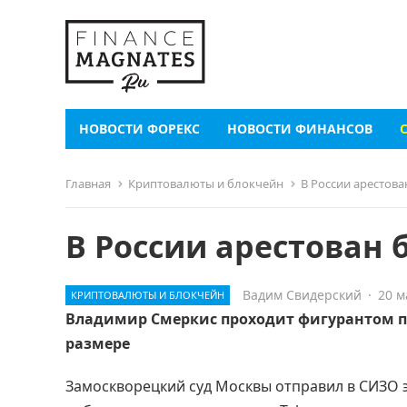
НОВОСТИ ФОРЕКС
НОВОСТИ ФИНАНСОВ
Главная
Криптовалюты и блокчейн
В России арестова
В России арестован 
Вадим Свидерский
·
20 м
КРИПТОВАЛЮТЫ И БЛОКЧЕЙН
Владимир Смеркис проходит фигурантом по
размере
Замоскворецкий суд Москвы отправил в СИЗО э