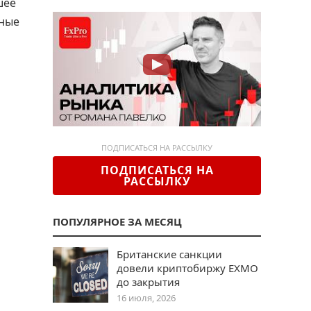
шее
ьные
ПОДПИСАТЬСЯ НА РАССЫЛКУ
ПОДПИСАТЬСЯ НА
РАССЫЛКУ
ПОПУЛЯРНОЕ ЗА МЕСЯЦ
Британские санкции
довели криптобиржу EXMO
до закрытия
16 июля, 2026