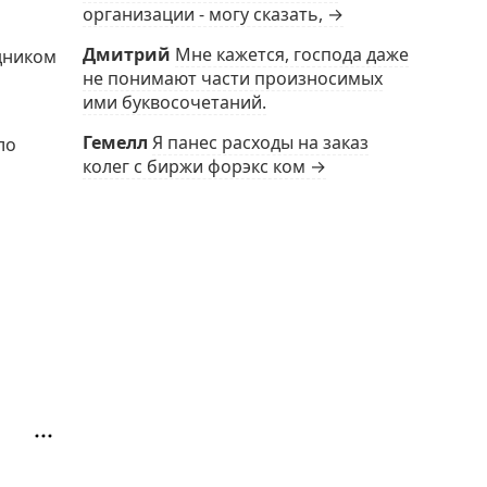
организации - могу сказать, →
Дмитрий
Мне кажется, господа даже
удником
не понимают части произносимых
ими буквосочетаний.
Гемелл
Я панес расходы на заказ
ло
колег с биржи форэкс ком →