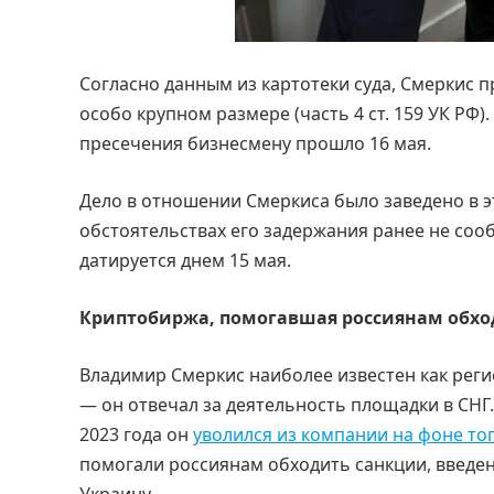
Согласно данным из картотеки суда, Смеркис 
особо крупном размере (часть 4 ст. 159 УК РФ)
пресечения бизнесмену прошло 16 мая.
Дело в отношении Смеркиса было заведено в э
обстоятельствах его задержания ранее не соо
датируется днем 15 мая.
Криптобиржа, помогавшая россиянам обхо
Владимир Смеркис наиболее известен как рег
— он отвечал за деятельность площадки в СНГ.
2023 года он
уволился из компании на фоне то
помогали россиянам обходить санкции, введе