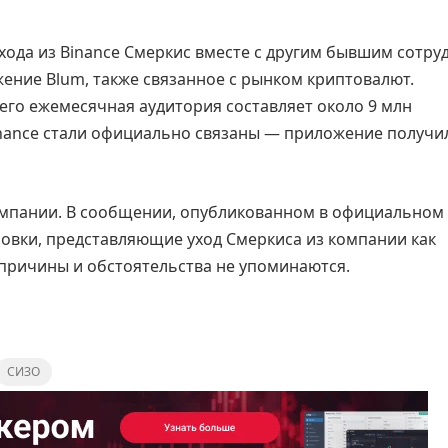
ухода из Binance Смеркис вместе с другим бывшим сотр
ение Blum, также связанное с рынком криптовалют.
его ежемесячная аудитория составляет около 9 млн
Binance стали официально связаны — приложение получи
компании. В сообщении, опубликованном в официальном
овки, представляющие уход Смеркиса из компании как
 причины и обстоятельства не упоминаются.
СИЗО