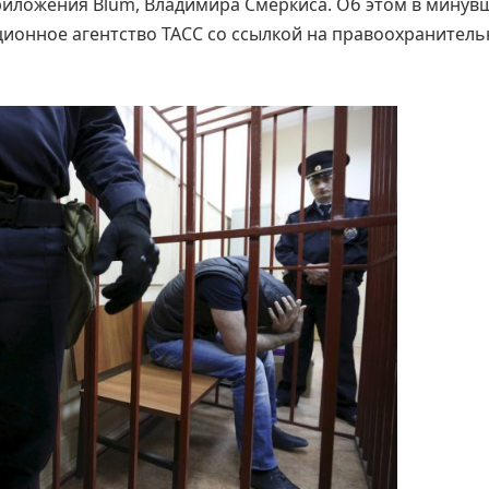
иложения Blum, Владимира Смеркиса. Об этом в минув
ционное агентство ТАСС со ссылкой на правоохранител