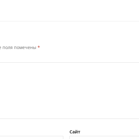
е поля помечены
*
Сайт