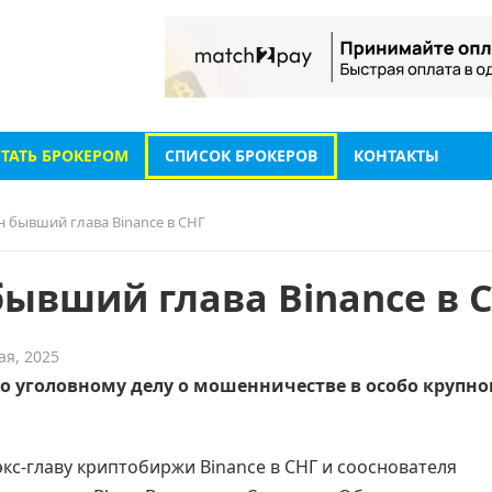
СТАТЬ БРОКЕРОМ
СПИСОК БРОКЕРОВ
КОНТАКТЫ
н бывший глава Binance в СНГ
бывший глава Binance в 
ая, 2025
 уголовному делу о мошенничестве в особо крупн
кс-главу криптобиржи Binance в СНГ и сооснователя