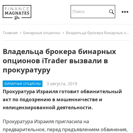
Главная
Бинарные опционы
Владельца брокера бинарных опционов iTrader вызвали в прокуратуру
Владельца брокера бинарных
опционов iTrader вызвали в
прокуратуру
3 августа, 2019
БИНАРНЫЕ ОПЦИОНЫ
Прокуратура Израиля готовит обвинительный
акт по подозрению в мошенничестве и
нелицензированной деятельности.
Прокуратура Израиля пригласила на
предварительное, перед предъявлением обвинения,