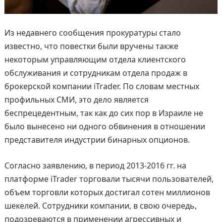
Из недавнего сообщения прокуратуры стало
известно, что повестки были вручены также
некоторым управляющим отдела клиентского
обслуживания и сотрудникам отдела продаж в
брокерской компании iTrader. По словам местных
профильных СМИ, это дело является
беспрецедентным, так как до сих пор в Израиле не
было вынесено ни одного обвинения в отношении
представителя индустрии бинарных опционов.
Согласно заявлению, в период 2013-2016 гг. на
платформе iTrader торговали тысячи пользователей,
объем торговли которых достигал сотен миллионов
шекелей. Сотрудники компании, в свою очередь,
подозреваются в применении агрессивных и