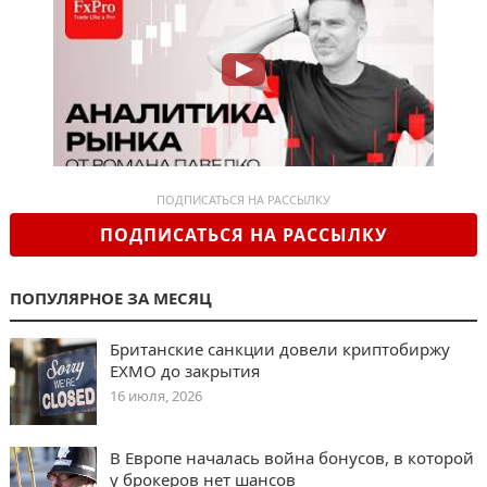
ПОДПИСАТЬСЯ НА РАССЫЛКУ
ПОДПИСАТЬСЯ НА РАССЫЛКУ
ПОПУЛЯРНОЕ ЗА МЕСЯЦ
Британские санкции довели криптобиржу
EXMO до закрытия
16 июля, 2026
В Европе началась война бонусов, в которой
у брокеров нет шансов