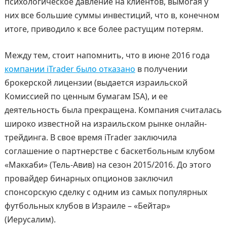
психологическое давление на клиентов, вымогая у
них все большие суммы инвестиций, что в, конечном
итоге, приводило к все более растущим потерям.
Между тем, стоит напомнить, что в июне 2016 года
компании iTrader было отказано
в получении
брокерской лицензии (выдается израильской
Комиссией по ценным бумагам ISA), и ее
деятельность была прекращена. Компания считалась
широко известной на израильском рынке онлайн-
трейдинга. В свое время iTrader заключила
соглашение о партнерстве с баскетбольным клубом
«Маккаби» (Тель-Авив) на сезон 2015/2016. До этого
провайдер бинарных опционов заключил
спонсорскую сделку с одним из самых популярных
футбольных клубов в Израиле – «Бейтар»
(Иерусалим).