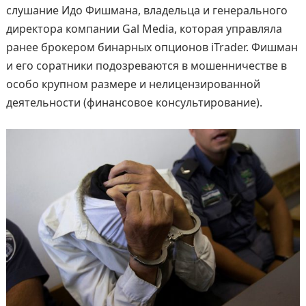
слушание Идо Фишмана, владельца и генерального
директора компании Gal Media, которая управляла
ранее брокером бинарных опционов iTrader. Фишман
и его соратники подозреваются в мошенничестве в
особо крупном размере и нелицензированной
деятельности (финансовое консультирование).