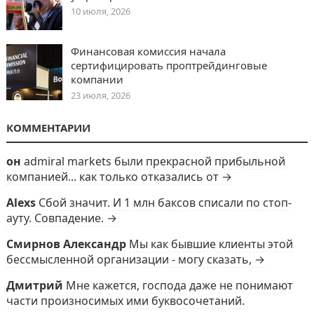
10 июля, 2026
Финансовая комиссия начала
сертифицировать проптрейдинговые
компании
23 июля, 2026
КОММЕНТАРИИ
он
admiral markets были прекрасной прибыльной
компанией... как только отказались от →
Alexs
Сбой значит. И 1 млн баксов списали по стоп-
ауту. Совпадение. →
Смирнов Александр
Мы как бывшие клиенты этой
бессмысленной организации - могу сказать, →
Дмитрий
Мне кажется, господа даже не понимают
части произносимых ими буквосочетаний.