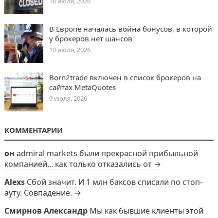
16 июля, 2026
В Европе началась война бонусов, в которой
у брокеров нет шансов
10 июля, 2026
Born2trade включен в список брокеров на
сайтах MetaQuotes
9 июля, 2026
КОММЕНТАРИИ
он
admiral markets были прекрасной прибыльной
компанией... как только отказались от →
Alexs
Сбой значит. И 1 млн баксов списали по стоп-
ауту. Совпадение. →
Смирнов Александр
Мы как бывшие клиенты этой