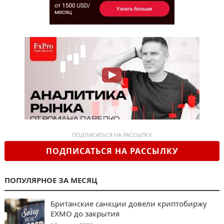
ПОДПИСАТЬСЯ НА РАССЫЛКУ
ПОДПИСАТЬСЯ НА РАССЫЛКУ
ПОПУЛЯРНОЕ ЗА МЕСЯЦ
Британские санкции довели криптобиржу
EXMO до закрытия