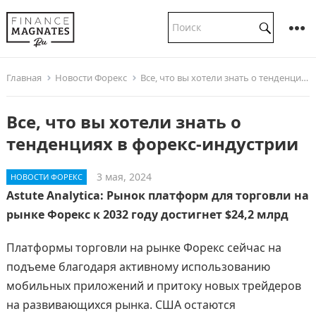
Главная
Новости Форекс
Все, что вы хотели знать о тенденциях в форекс-индустрии
Все, что вы хотели знать о
тенденциях в форекс-индустрии
3 мая, 2024
НОВОСТИ ФОРЕКС
Astute Analytica: Рынок платформ для торговли на
рынке Форекс к 2032 году достигнет $24,2 млрд
Платформы торговли на рынке Форекс сейчас на
подъеме благодаря активному использованию
мобильных приложений и притоку новых трейдеров
на развивающихся рынка. США остаются