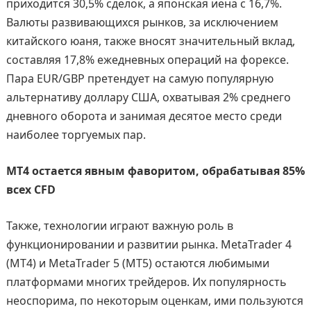
приходится 30,5% сделок, а японская иена с 16,7%.
Валюты развивающихся рынков, за исключением
китайского юаня, также вносят значительный вклад,
составляя 17,8% ежедневных операций на форексе.
Пара EUR/GBP претендует на самую популярную
альтернативу доллару США, охватывая 2% среднего
дневного оборота и занимая десятое место среди
наиболее торгуемых пар.
MT4 остается явным фаворитом, обрабатывая 85%
всех CFD
Также, технологии играют важную роль в
функционировании и развитии рынка. MetaTrader 4
(MT4) и MetaTrader 5 (MT5) остаются любимыми
платформами многих трейдеров. Их популярность
неоспорима, по некоторым оценкам, ими пользуются