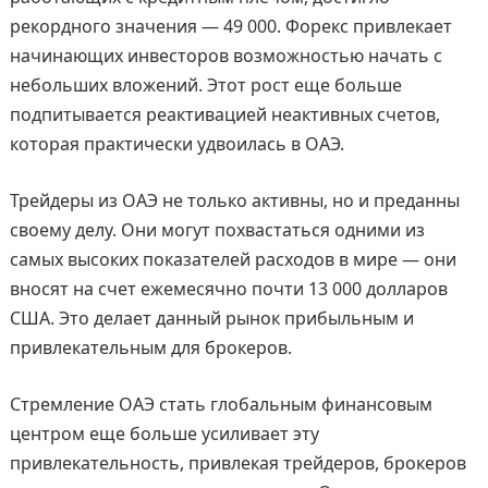
рекордного значения — 49 000. Форекс привлекает
начинающих инвесторов возможностью начать с
небольших вложений. Этот рост еще больше
подпитывается реактивацией неактивных счетов,
которая практически удвоилась в ОАЭ.
Трейдеры из ОАЭ не только активны, но и преданны
своему делу. Они могут похвастаться одними из
самых высоких показателей расходов в мире — они
вносят на счет ежемесячно почти 13 000 долларов
США. Это делает данный рынок прибыльным и
привлекательным для брокеров.
Стремление ОАЭ стать глобальным финансовым
центром еще больше усиливает эту
привлекательность, привлекая трейдеров, брокеров