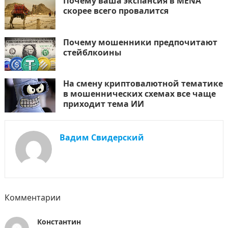
Почему ваша экспансия в MENA
скорее всего провалится
Почему мошенники предпочитают
стейблкоины
На смену криптовалютной тематике
в мошеннических схемах все чаще
приходит тема ИИ
Вадим Свидерский
Комментарии
Константин