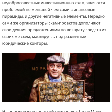
недобросовестных инвестиционных схем, являются
проблемой не меньшей чем сами финансовые
пирамиды, и другие негативные элементы. Нередко
сами же организаторы скам-проектов дополняют
свои деяния предложениями по возврату средств из
своих же схем, маскируясь под различные
юридические конторы.
На примере юридической компании «Щит и Меч»,