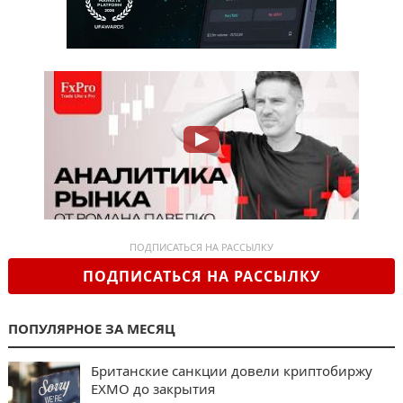
ПОДПИСАТЬСЯ НА РАССЫЛКУ
ПОДПИСАТЬСЯ НА РАССЫЛКУ
ПОПУЛЯРНОЕ ЗА МЕСЯЦ
Британские санкции довели криптобиржу
EXMO до закрытия