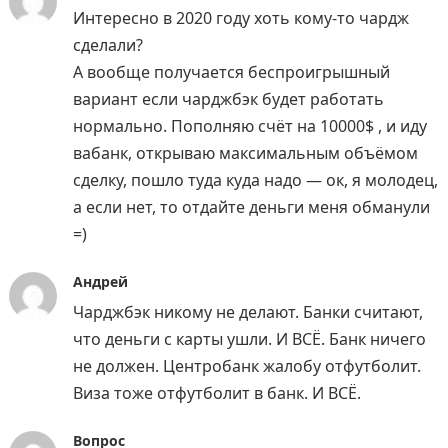
Интересно в 2020 году хоть кому-то чардж
сделали?
А вообще получается беспроигрышный
вариант если чарджбэк будет работать
нормально. Пополняю счёт на 10000$ , и иду
вабанк, открываю максимальным объёмом
сделку, пошло туда куда надо — ок, я молодец,
а если нет, то отдайте деньги меня обманули
=)
Андрей
Чарджбэк никому не делают. Банки считают,
что деньги с карты ушли. И ВСЁ. Банк ничего
не должен. Центробанк жалобу отфутболит.
Виза тоже отфутболит в банк. И ВСЁ.
Вопрос