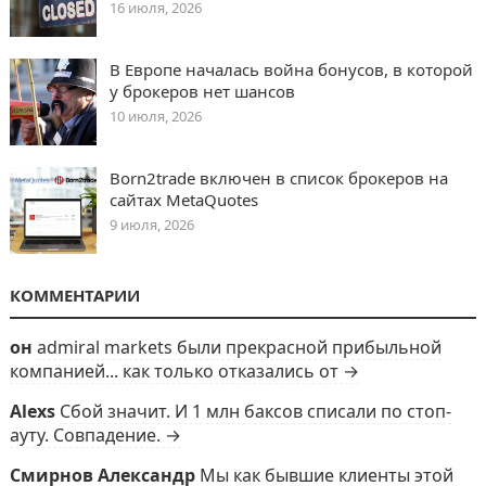
16 июля, 2026
В Европе началась война бонусов, в которой
у брокеров нет шансов
10 июля, 2026
Born2trade включен в список брокеров на
сайтах MetaQuotes
9 июля, 2026
КОММЕНТАРИИ
он
admiral markets были прекрасной прибыльной
компанией... как только отказались от →
Alexs
Сбой значит. И 1 млн баксов списали по стоп-
ауту. Совпадение. →
Смирнов Александр
Мы как бывшие клиенты этой