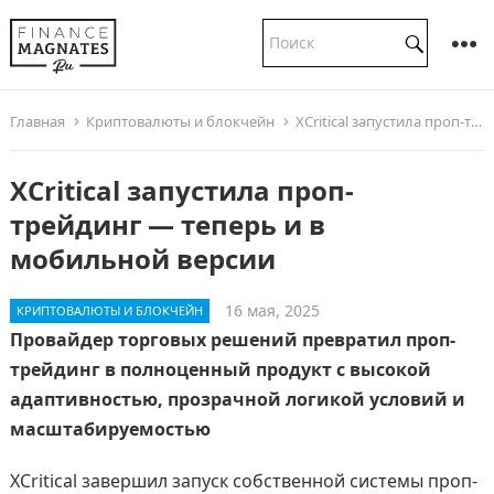
Главная
Криптовалюты и блокчейн
XCritical запустила проп-трейдинг — теперь и в мобильной версии
XCritical запустила проп-
трейдинг — теперь и в
мобильной версии
16 мая, 2025
КРИПТОВАЛЮТЫ И БЛОКЧЕЙН
Провайдер торговых решений превратил проп-
трейдинг в полноценный продукт с высокой
адаптивностью, прозрачной логикой условий и
масштабируемостью
XCritical завершил запуск собственной системы проп-