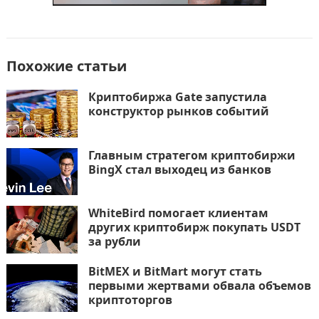
Похожие статьи
Криптобиржа Gate запустила
конструктор рынков событий
Главным стратегом криптобиржи
BingX стал выходец из банков
WhiteBird помогает клиентам
других криптобирж покупать USDT
за рубли
BitMEX и BitMart могут стать
первыми жертвами обвала объемов
криптоторгов