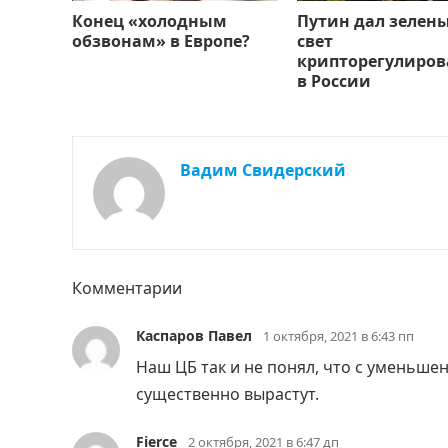
Конец «холодным
Путин дал зелен
обзвонам» в Европе?
свет
крипторегулиро
в России
Вадим Свидерский
Комментарии
Каспаров Павел
1 октября, 2021 в 6:43 пп
Наш ЦБ так и не понял, что с уменьш
существенно вырастут.
Fierce
2 октября, 2021 в 6:47 дп