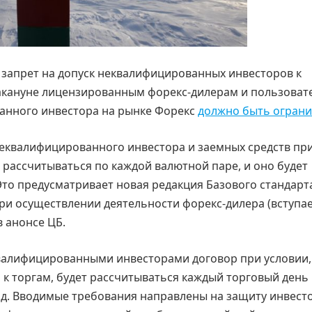
 запрет на допуск неквалифицированных инвесторов к
кануне лицензированным форекс-дилерам и пользоват
ванного инвестора на рынке Форекс
должно быть огран
еквалифицированного инвестора и заемных средств пр
рассчитываться по каждой валютной паре, и оно будет
Это предусматривает новая редакция Базового стандарт
и осуществлении деятельности форекс-дилера (вступае
в анонсе ЦБ.
квалифицированными инвесторами договор при условии,
 к торгам, будет рассчитываться каждый торговый день
од. Вводимые требования направлены на защиту инвест