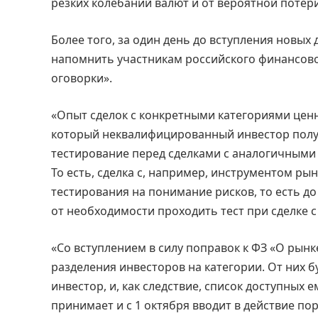
резких колебаний валют и от вероятной потер
Более того, за один день до вступления новых
напомнить участникам российского финансов
оговорки».
«Опыт сделок с конкретными категориями цен
который неквалифицированный инвестор получи
тестирование перед сделками с аналогичными
То есть, сделка с, например, инструментом ры
тестирования на понимание рисков, то есть до
от необходимости проходить тест при сделке 
«Со вступлением в силу поправок к ФЗ «О рын
разделения инвесторов на категории. От них б
инвестор, и, как следствие, список доступных 
принимает и с 1 октября вводит в действие по