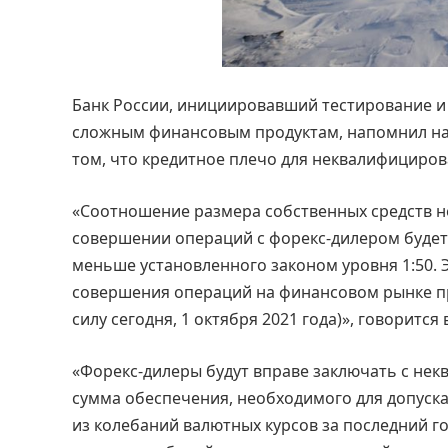
Банк России, инициировавший тестирование и
сложным финансовым продуктам, напомнил на
том, что кредитное плечо для неквалифициро
«Соотношение размера собственных средств н
совершении операций с форекс-дилером будет 
меньше установленного законом уровня 1:50. 
совершения операций на финансовом рынке пр
силу сегодня, 1 октября 2021 года)», говорится 
«Форекс-дилеры будут вправе заключать с не
сумма обеспечения, необходимого для допуска
из колебаний валютных курсов за последний г