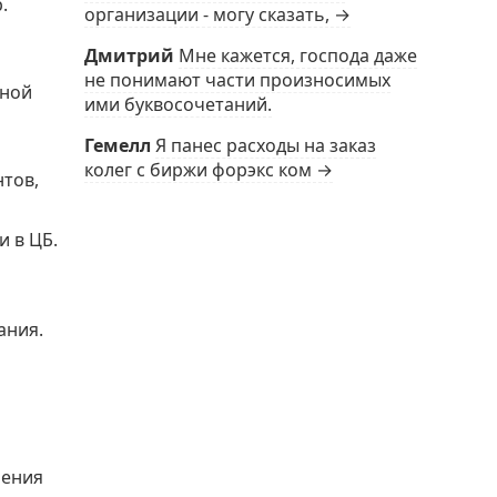
.
организации - могу сказать, →
Дмитрий
Мне кажется, господа даже
не понимают части произносимых
иной
ими буквосочетаний.
Гемелл
Я панес расходы на заказ
колег с биржи форэкс ком →
тов,
 в ЦБ.
ания.
оения