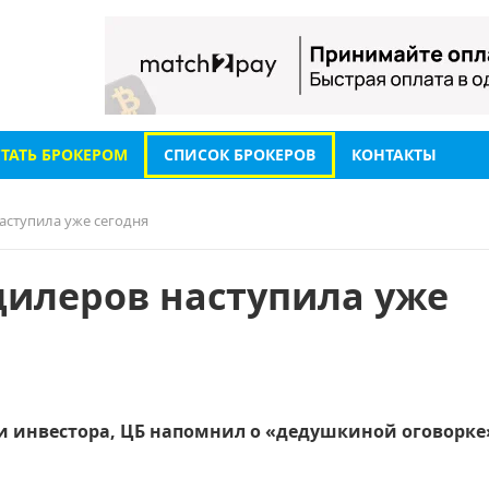
СТАТЬ БРОКЕРОМ
СПИСОК БРОКЕРОВ
КОНТАКТЫ
аступила уже сегодня
дилеров наступила уже
ии инвестора, ЦБ напомнил о «дедушкиной оговорке»