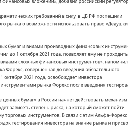
и финансовых вложений», добавил российский регулятор
 драматических требований в силу, в ЦБ РФ поспешили
ого рынка о возможности использовать право «Дедушк
ных бумаг и видами производных финансовых инструмен
л до 1 октября 2021 года, позволяет ему не проходить
 видами сложных финансовых инструментов», напомнили
нка Форекс, совершенная до введения обязательного
 1 октября 2021 года, освобождает инвестора
с инструментами рынка Форекс после введения тестиров
ке ценных бумаг» в России начнет действовать механизм
удет зависеть степень риска, на который сможет пойти
ему торговых инструментов. В связи с этим Альфа-Форекс
рядок тестирования инвестора на знание рынка и присв