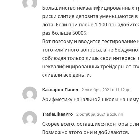
Большинство неквалифицированных тр
риски слития депозита уменьшаются в
лота. Если при плече 1:100 понадобитс
раз больше 5000$.
Вот поэтому и вводится тестирование
того или иного вопроса, а не бездумн
соблюдая только лишь свои интересы 
неквалифицированных трейдеры от св
сливали все деньги.
Каспаров Павел
2 октября, 2021 в 11:12 дп
Арифметику начальной школы нашему 
TradeLikeaPro
2 октября, 2021 в 5:36 пп
Скорее всего, оставшиеся конторы с 
Возможно этого они и добиваются.