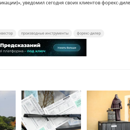
икации)», уведомил сегодня своих клиентов форекс-диле
нвестор
производные инструменты
форекс-дилер