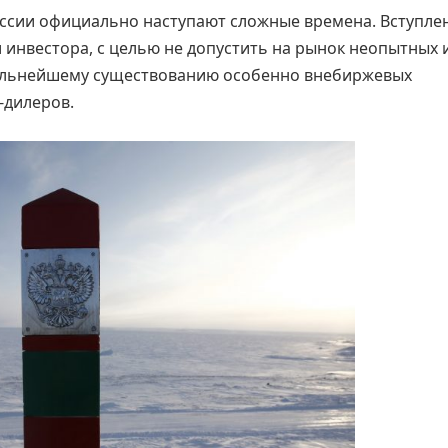
оссии официально наступают сложные времена. Вступле
 инвестора, с целью не допустить на рынок неопытных 
альнейшему существованию особенно внебиржевых
-дилеров.