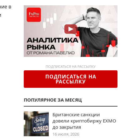
ние в
и
ПОДПИСАТЬСЯ НА РАССЫЛКУ
ПОДПИСАТЬСЯ НА
РАССЫЛКУ
ПОПУЛЯРНОЕ ЗА МЕСЯЦ
Британские санкции
довели криптобиржу EXMO
до закрытия
16 июля, 2026