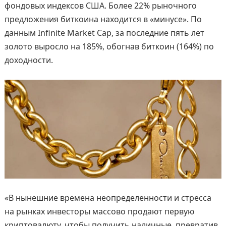
фондовых индексов США. Более 22% рыночного
предложения биткоина находится в «минусе». По
данным Infinite Market Cap, за последние пять лет
золото выросло на 185%, обогнав биткоин (164%) по
доходности.
«В нынешние времена неопределенности и стресса
на рынках инвесторы массово продают первую
криптовалюту, чтобы получить наличные, превратив