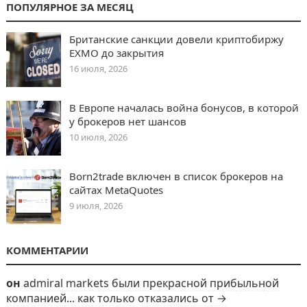
ПОПУЛЯРНОЕ ЗА МЕСЯЦ
Британские санкции довели криптобиржу
EXMO до закрытия
16 июля, 2026
В Европе началась война бонусов, в которой
у брокеров нет шансов
10 июля, 2026
Born2trade включен в список брокеров на
сайтах MetaQuotes
9 июля, 2026
КОММЕНТАРИИ
он
admiral markets были прекрасной прибыльной
компанией... как только отказались от →