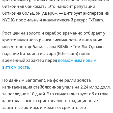
биткоин «в банкомат». Это наносит репутации
биткоина большой ущерб», — цитирует экспертов из
NYDIG профильный аналитический ресурс FxTeam.
Рост цен на золото и серебро временно отбирает у
криптовалютного рынка ликвидность и внимание
инвесторов, добавил глава BitMine Том Ли. Однако
падение биткоина и эфира (Ethereum) носит
временный характер перед
возможным новым
витком роста
.
По данным Santiment, на фоне ралли золота
капитализация стейблкоинов упала на 2,24 млрд долл.
за последние 10 дней. Это свидетельствует об оттоке
капитала с рынка криптовалют в традиционные
защитные активы, и может отсрочить его