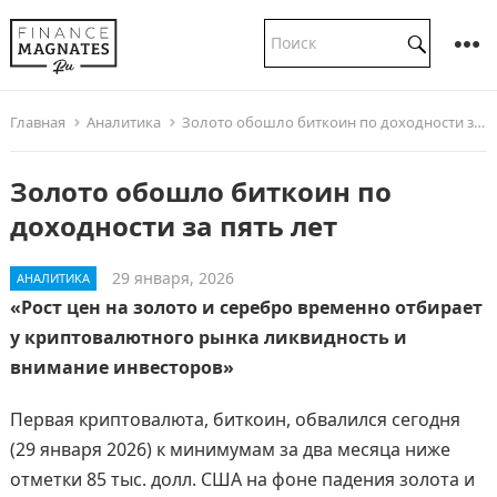
Главная
Аналитика
Золото обошло биткоин по доходности за пять лет
Золото обошло биткоин по
доходности за пять лет
29 января, 2026
АНАЛИТИКА
«Рост цен на золото и серебро временно отбирает
у криптовалютного рынка ликвидность и
внимание инвесторов»
Первая криптовалюта, биткоин, обвалился сегодня
(29 января 2026) к минимумам за два месяца ниже
отметки 85 тыс. долл. США на фоне падения золота и