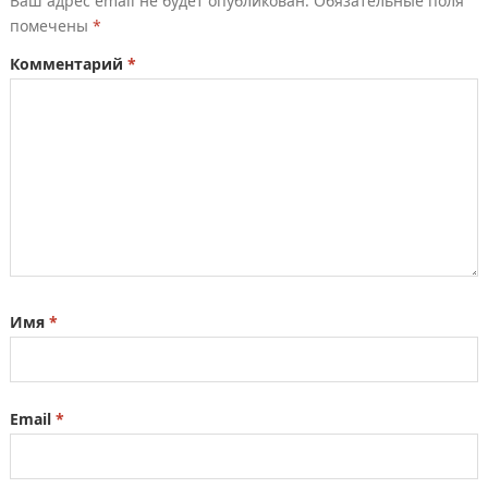
Ваш адрес email не будет опубликован.
Обязательные поля
помечены
*
Комментарий
*
Имя
*
Email
*