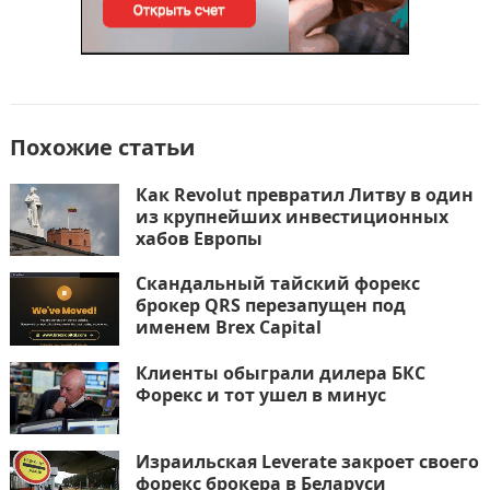
Похожие статьи
Как Revolut превратил Литву в один
из крупнейших инвестиционных
хабов Европы
Скандальный тайский форекс
брокер QRS перезапущен под
именем Brex Capital
Клиенты обыграли дилера БКС
Форекс и тот ушел в минус
Израильская Leverate закроет своего
форекс брокера в Беларуси