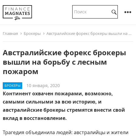
Главная
Брокеры
Австралийские форекс брокеры вышли на борьбу с лесным пожаром
Австралийские форекс брокеры
вышли на борьбу с лесным
пожаром
10 января, 2020
БРОКЕРЫ
Континент охвачен пожарами, возможно,
самыми сильными за всю историю, и
австралийские брокеры стремятся внести свой
вклад в восстановление.
Трагедия объединила людей: австралийцы и жители