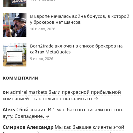
В Европе началась война бонусов, в которой
у брокеров нет шансов
10 июля, 2026
Born2trade включен в список брокеров на
сайтах MetaQuotes
9 июля, 2026
КОММЕНТАРИИ
он
admiral markets были прекрасной прибыльной
компанией... как только отказались от →
Alexs
Сбой значит. И 1 млн баксов списали по стоп-
ауту. Совпадение. →
Смирнов Александр
Мы как бывшие клиенты этой