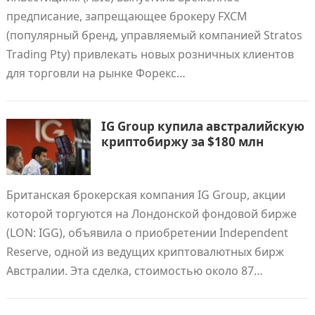
предписание, запрещающее брокеру FXCM
(популярный бренд, управляемый компанией Stratos
Trading Pty) привлекать новых розничных клиентов
для торговли на рынке Форекс…
IG Group купила австралийскую
криптобиржу за $180 млн
Британская брокерская компания IG Group, акции
которой торгуются на Лондонской фондовой бирже
(LON: IGG), объявила о приобретении Independent
Reserve, одной из ведущих криптовалютных бирж
Австралии. Эта сделка, стоимостью около 87…