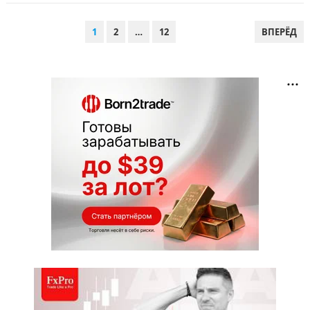
ПАГИНАЦИЯ
1
2
…
12
ВПЕРЁД
ЗАПИСЕЙ