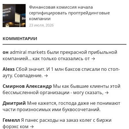
Финансовая комиссия начала
сертифицировать проптрейдинговые
компании
23 июля, 2026
КОММЕНТАРИИ
он
admiral markets были прекрасной прибыльной
компанией... как только отказались от →
Alexs
Сбой значит. И 1 млн баксов списали по стоп-
ауту. Совпадение. →
Смирнов Александр
Мы как бывшие клиенты этой
бессмысленной организации - могу сказать, →
Дмитрий
Мне кажется, господа даже не понимают
части произносимых ими буквосочетаний.
Гемелл
Я панес расходы на заказ колег с биржи
форэкс ком →