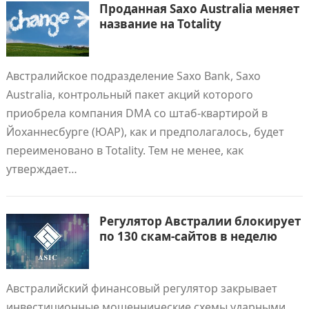
Проданная Saxo Australia меняет
название на Totality
Австралийское подразделение Saxo Bank, Saxo
Australia, контрольный пакет акций которого
приобрела компания DMA со штаб-квартирой в
Йоханнесбурге (ЮАР), как и предполагалось, будет
переименовано в Totality. Тем не менее, как
утверждает…
Регулятор Австралии блокирует
по 130 скам-сайтов в неделю
Австралийский финансовый регулятор закрывает
инвестиционные мошеннические схемы ударными