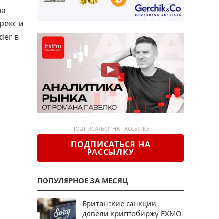
на
рекс и
der в
ПОДПИСАТЬСЯ НА РАССЫЛКУ
ПОДПИСАТЬСЯ НА
РАССЫЛКУ
ПОПУЛЯРНОЕ ЗА МЕСЯЦ
Британские санкции
довели криптобиржу EXMO