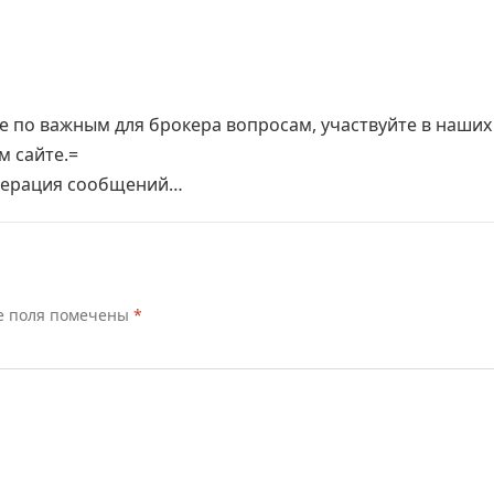
ие по важным для брокера вопросам, участвуйте в наших
м сайте.=
одерация сообщений…
е поля помечены
*