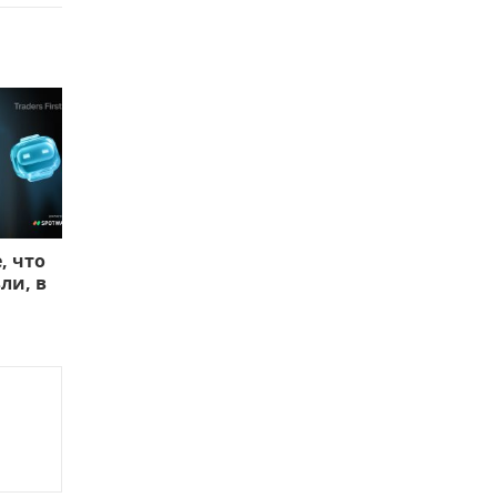
, что
ли, в