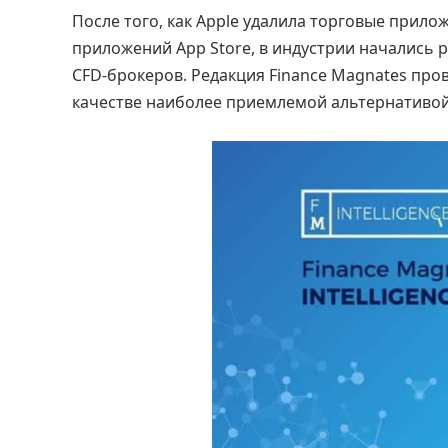
После того, как Apple удалила торговые прилож
приложений App Store, в индустрии начались р
CFD-брокеров. Редакция Finance Magnates пров
качестве наиболее приемлемой альтернативой