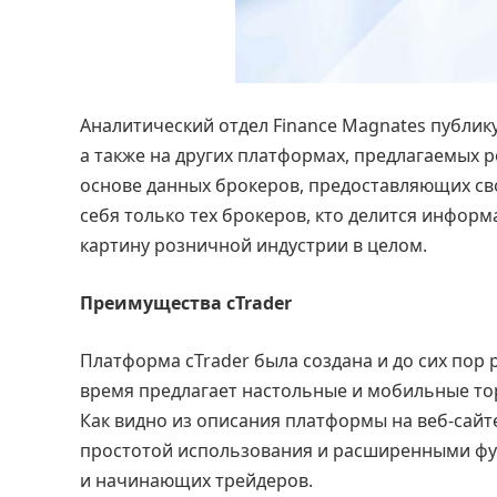
Аналитический отдел Finance Magnates публик
а также на других платформах, предлагаемых 
основе данных брокеров, предоставляющих св
себя только тех брокеров, кто делится информ
картину розничной индустрии в целом.
Преимущества cTrader
Платформа cTrader была создана и до сих пор
время предлагает настольные и мобильные то
Как видно из описания платформы на веб-сайте
простотой использования и расширенными фун
и начинающих трейдеров.