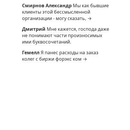
Смирнов Александр
Мы как бывшие
клиенты этой бессмысленной
организации - могу сказать, →
Дмитрий
Мне кажется, господа даже
не понимают части произносимых
ими буквосочетаний.
Гемелл
Я панес расходы на заказ
колег с биржи форэкс ком →