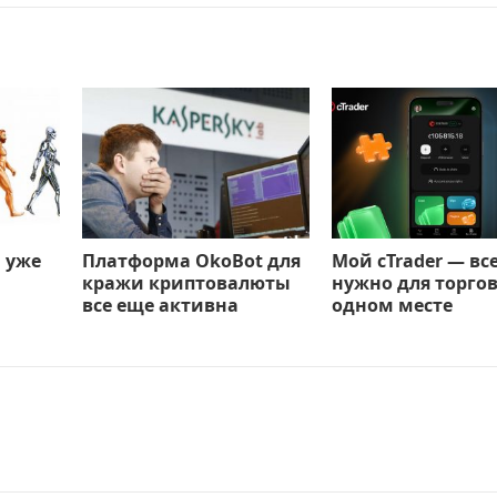
 уже
Платформа OkoBot для
Мой cTrader — все
кражи криптовалюты
нужно для торгов
все еще активна
одном месте