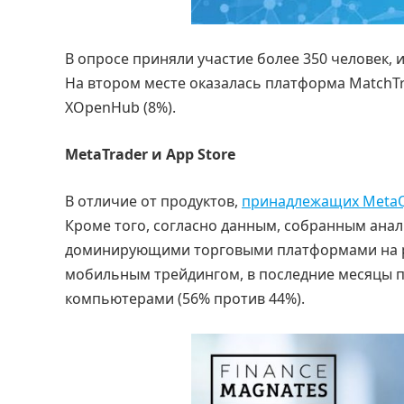
В опросе приняли участие более 350 человек, 
На втором месте оказалась платформа MatchTra
XOpenHub (8%).
MetaTrader и App Store
В отличие от продуктов,
принадлежащих Meta
Кроме того, согласно данным, собранным анал
доминирующими торговыми платформами на ры
мобильным трейдингом, в последние месяцы 
компьютерами (56% против 44%).