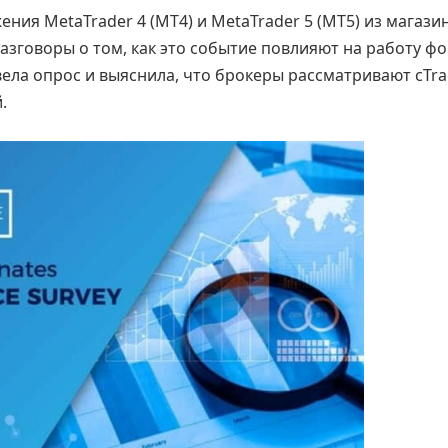
ения MetaTrader 4 (MT4) и MetaTrader 5 (MT5) из магази
азговоры о том, как это событие повлияют на работу фо
ела опрос и выяснила, что брокеры рассматривают cTra
.