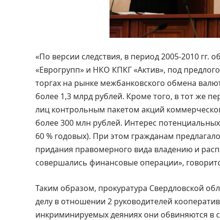
«По версии следствия, в период 2005-2010 гг.
«Еврогрупп» и НКО КПКГ «Актив», под предлог
торгах на рынке межбанковского обмена валю
более 1,3 млрд рублей. Кроме того, в тот же
лиц контрольным пакетом акций коммерческог
более 300 млн рублей. Интерес потенциальны
60 % годовых). При этом гражданам предлагало
придания правомерного вида владению и ра
совершались финансовые операции», говоритс
Таким образом, прокуратура Свердловской об
делу в отношении 2 руководителей кооператива
инкриминируемых деяниях они обвиняются в со