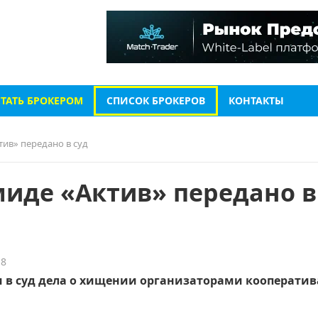
СТАТЬ БРОКЕРОМ
СПИСОК БРОКЕРОВ
КОНТАКТЫ
ив» передано в суд
миде «Актив» передано в
18
и в суд дела о хищении организаторами кооператив