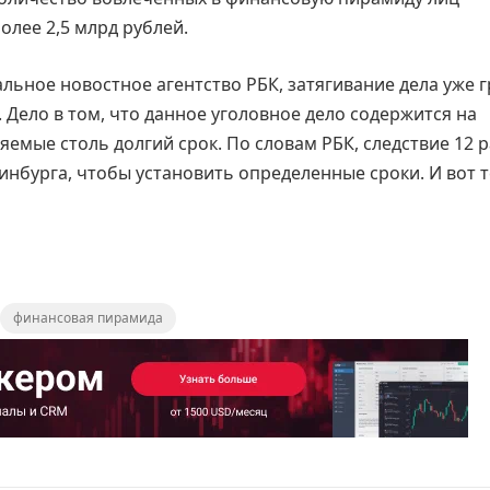
олее 2,5 млрд рублей.
альное новостное агентство РБК, затягивание дела уже 
. Дело в том, что данное уголовное дело содержится на
яемые столь долгий срок. По словам РБК, следствие 12 р
нбурга, чтобы установить определенные сроки. И вот 
финансовая пирамида