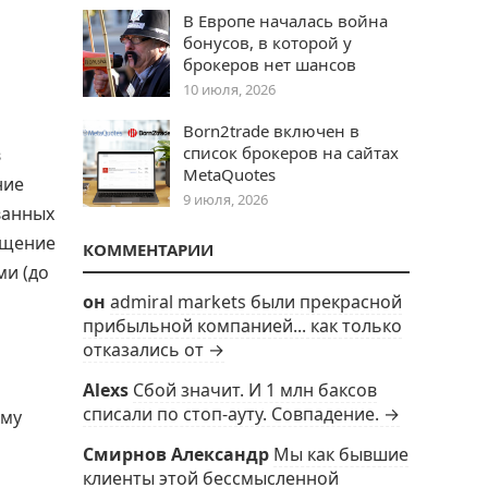
В Европе началась война
бонусов, в которой у
брокеров нет шансов
10 июля, 2026
Born2trade включен в
список брокеров на сайтах
в
MetaQuotes
ние
9 июля, 2026
ванных
ищение
КОММЕНТАРИИ
ми (до
он
admiral markets были прекрасной
прибыльной компанией... как только
отказались от →
Alexs
Сбой значит. И 1 млн баксов
списали по стоп-ауту. Совпадение. →
ому
Смирнов Александр
Мы как бывшие
клиенты этой бессмысленной