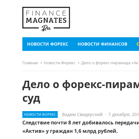
НОВОСТИ ФОРЕКС
НОВОСТИ ФИНАНСОВ
Главная
Новости Форекс
Дело о форекс-пирамиде «Акт
Дело о форекс-пира
суд
Вадим Свидерский
·
7 декабря, 20
НОВОСТИ ФОРЕКС
Следствие почти 8 лет добивалось передач
«Актив» у граждан 1,6 млрд рублей.