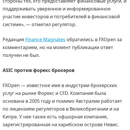
стороны тех, кто предоставляет финансовые услуги, и
поддерживать уверенное и информированное
участие инвесторов и потребителей в финансовой
системе», — отметил регулятор.
Редакция
Finance Magnates
обратились в FXOpen за
комментарием, но на момент публикации ответ
получен не был.
ASIC против форекс брокеров
FXOpen — известное имя в индустрии брокерских
услуг на рынке Форекс и CFD. Компания была
основана в 2005 году и помимо Австралии работает
по лицензиям регуляторов в Великобритании и на
Кипре. У нее также есть офшорная компания,
зарегистрированная на карибском острове Невис.