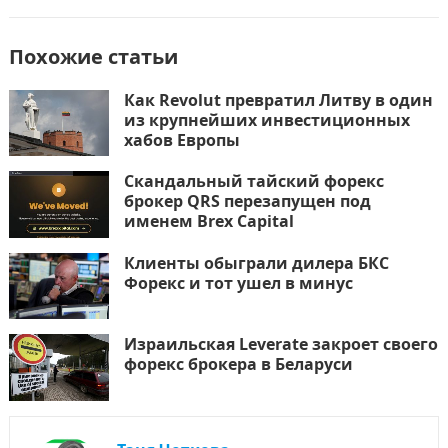
Похожие статьи
Как Revolut превратил Литву в один
из крупнейших инвестиционных
хабов Европы
Скандальный тайский форекс
брокер QRS перезапущен под
именем Brex Capital
Клиенты обыграли дилера БКС
Форекс и тот ушел в минус
Израильская Leverate закроет своего
форекс брокера в Беларуси