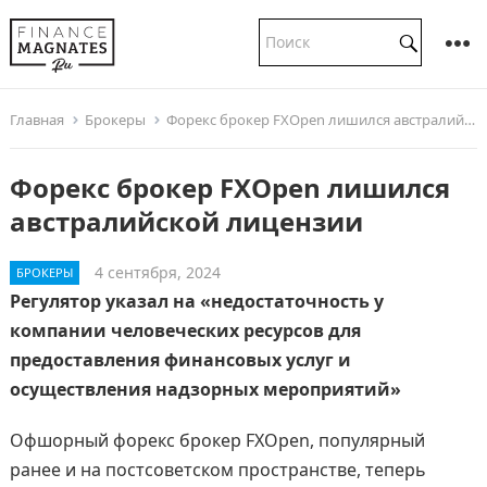
Главная
Брокеры
Форекс брокер FXOpen лишился австралийской лицензии
Форекс брокер FXOpen лишился
австралийской лицензии
4 сентября, 2024
БРОКЕРЫ
Регулятор указал на «недостаточность у
компании человеческих ресурсов для
предоставления финансовых услуг и
осуществления надзорных мероприятий»
Офшорный форекс брокер FXOpen, популярный
ранее и на постсоветском пространстве, теперь