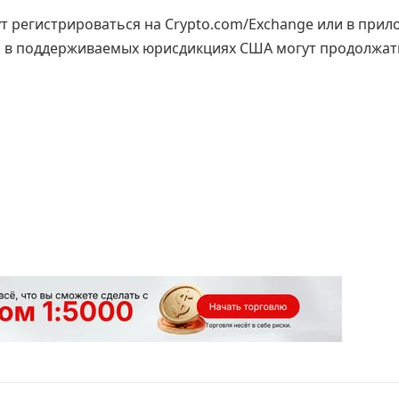
т регистрироваться на Crypto.com/Exchange или в при
и в поддерживаемых юрисдикциях США могут продолжат