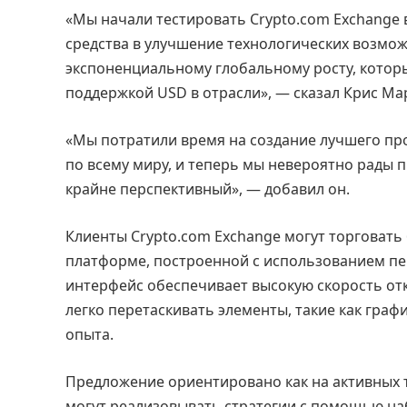
«Мы начали тестировать Crypto.com Exchange в
средства в улучшение технологических возмож
экспоненциальному глобальному росту, котор
поддержкой USD в отрасли», — сказал Крис Ма
«Мы потратили время на создание лучшего пр
по всему миру, и теперь мы невероятно рады 
крайне перспективный», — добавил он.
Клиенты Crypto.com Exchange могут торговать
платформе, построенной с использованием п
интерфейс обеспечивает высокую скорость отк
легко перетаскивать элементы, такие как граф
опыта.
Предложение ориентировано как на активных т
могут реализовывать стратегии с помощью наб