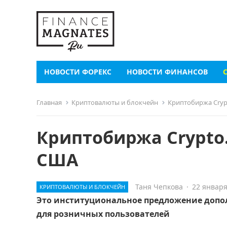
НОВОСТИ ФОРЕКС
НОВОСТИ ФИНАНСОВ
Главная
Криптовалюты и блокчейн
Криптобиржа Cryp
Криптобиржа Crypto.
США
Таня Чепкова
·
22 января
КРИПТОВАЛЮТЫ И БЛОКЧЕЙН
Это институциональное предложение допо
для розничных пользователей