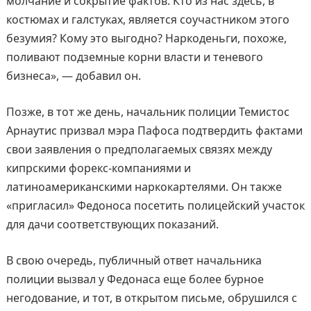
молчание и сокрытие фактов. Кто из нас здесь, в
костюмах и галстуках, является соучастником этого
безумия? Кому это выгодно? Наркоденьги, похоже,
поливают подземные корни власти и теневого
бизнеса», — добавил он.
Позже, в тот же день, начальник полиции Темистос
Арнаутис призвал мэра Пафоса подтвердить фактами
свои заявления о предполагаемых связях между
кипрскими форекс-компаниями и
латиноамериканскими наркокартелями. Он также
«пригласил» Федоноса посетить полицейский участок
для дачи соответствующих показаний.
В свою очередь, публичный ответ начальника
полиции вызвал у Федонаса еще более бурное
негодование, и тот, в открытом письме, обрушился с