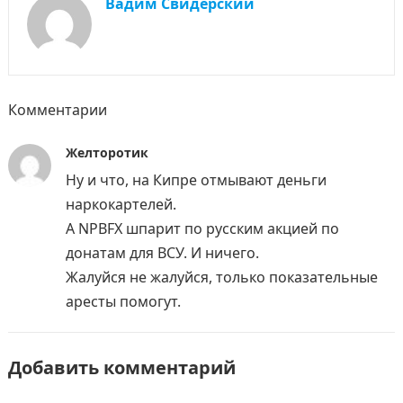
Вадим Свидерский
Комментарии
Желторотик
Ну и что, на Кипре отмывают деньги
наркокартелей.
А NPBFX шпарит по русским акцией по
донатам для ВСУ. И ничего.
Жалуйся не жалуйся, только показательные
аресты помогут.
Добавить комментарий