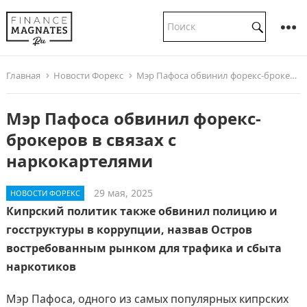
Главная
Новости Форекс
Мэр Пафоса обвинил форекс-брокеров в связах с наркокартелями
Мэр Пафоса обвинил форекс-
брокеров в связах с
наркокартелями
29 мая, 2025
НОВОСТИ ФОРЕКС
Кипрский политик также обвинил полицию и
госструктуры в коррупции, назвав Остров
востребованным рынком для трафика и сбыта
наркотиков
Мэр Пафоса, одного из самых популярных кипрских