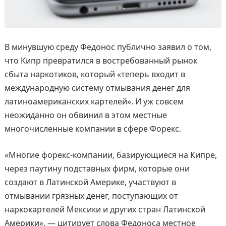
В минувшую среду Федонос публично заявил о том,
что Кипр превратился в востребованный рынок
сбыта наркотиков, который «теперь входит в
международную систему отмывания денег для
латиноамериканских картелей». И уж совсем
неожиданно он обвинил в этом местные
многочисленные компании в сфере Форекс.
«Многие форекс-компании, базирующиеся на Кипре,
через паутину подставных фирм, которые они
создают в Латинской Америке, участвуют в
отмывании грязных денег, поступающих от
наркокартелей Мексики и других стран Латинской
Америки», — цитирует слова Федоноса местное