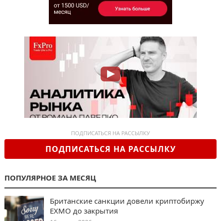
ПОДПИСАТЬСЯ НА РАССЫЛКУ
ПОДПИСАТЬСЯ НА РАССЫЛКУ
ПОПУЛЯРНОЕ ЗА МЕСЯЦ
Британские санкции довели криптобиржу
EXMO до закрытия