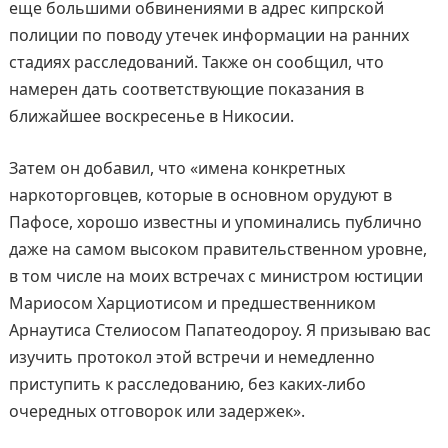
еще большими обвинениями в адрес кипрской
полиции по поводу утечек информации на ранних
стадиях расследований. Также он сообщил, что
намерен дать соответствующие показания в
ближайшее воскресенье в Никосии.
Затем он добавил, что «имена конкретных
наркоторговцев, которые в основном орудуют в
Пафосе, хорошо известны и упоминались публично
даже на самом высоком правительственном уровне,
в том числе на моих встречах с министром юстиции
Мариосом Харциотисом и предшественником
Арнаутиса Стелиосом Папатеодороу. Я призываю вас
изучить протокол этой встречи и немедленно
приступить к расследованию, без каких-либо
очередных отговорок или задержек».