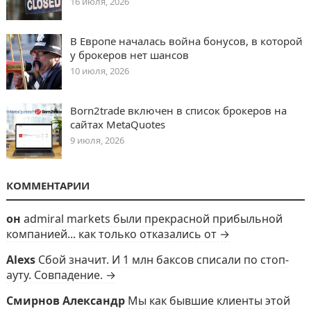
16 июля, 2026
В Европе началась война бонусов, в которой
у брокеров нет шансов
10 июля, 2026
Born2trade включен в список брокеров на
сайтах MetaQuotes
9 июля, 2026
КОММЕНТАРИИ
он
admiral markets были прекрасной прибыльной
компанией... как только отказались от →
Alexs
Сбой значит. И 1 млн баксов списали по стоп-
ауту. Совпадение. →
Смирнов Александр
Мы как бывшие клиенты этой