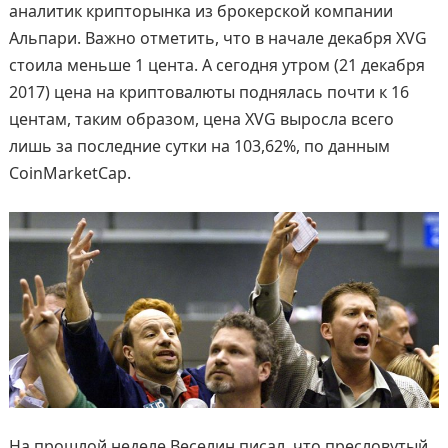
аналитик крипторынка из брокерской компании
Альпари. Важно отметить, что в начале декабря XVG
стоила меньше 1 цента. А сегодня утром (21 декабря
2017) цена на криптовалюты поднялась почти к 16
центам, таким образом, цена XVG выросла всего
лишь за последние сутки на 103,62%, по данным
CoinMarketCap.
На прошлой неделе Веселин писал, что пресловутый