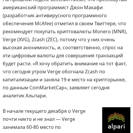
американский программист Джон Макафи
(разработчик антивирусного программного
обеспечения McAfee) отметил в своем Твиттере, что
рекомендует покупать криптовалюты Monero (MNR),
Verge (XVG), Zcash (ZEC), потому что у них очень
высокая анонимность, и, соответственно, спрос на
эти цифровые валюты для совершения транзакций
будет расти. «Я хочу обратить внимание на тот факт,
что сегодня утром Verge обогнала Zcash по
капитализации и занялa 19-е место на крипторынке,
по данным CoinMarketCap», заявляет сегодня
аналитик Альпари.
В начале текущего декабря о Verge
почти никто и не знал — Verge
занимала 60-80 место по