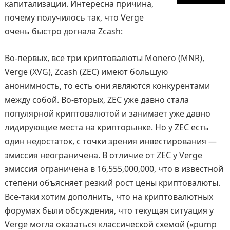
капитализации. Интересна причина,
почему получилось так, что Verge
очень быстро догнала Zcash:
Во-первых, все три криптовалюты Monero (MNR),
Verge (XVG), Zcash (ZEC) имеют большую
анонимность, то есть они являются конкурентами
между собой. Во-вторых, ZEC уже давно стала
популярной криптовалютой и занимает уже давно
лидирующие места на крипторынке. Но у ZEC есть
один недостаток, с точки зрения инвестирования —
эмиссия неограничена. В отличие от ZEC у Verge
эмиссия ограничена в 16,555,000,000, что в известной
степени объясняет резкий рост цены криптовалюты.
Все-таки хотим дополнить, что на криптовалютных
форумах были обсуждения, что текущая ситуация у
Verge могла оказаться классической схемой («pump