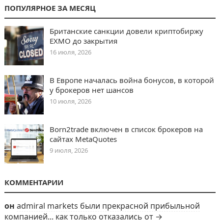
ПОПУЛЯРНОЕ ЗА МЕСЯЦ
Британские санкции довели криптобиржу
EXMO до закрытия
16 июля, 2026
В Европе началась война бонусов, в которой
у брокеров нет шансов
10 июля, 2026
Born2trade включен в список брокеров на
сайтах MetaQuotes
9 июля, 2026
КОММЕНТАРИИ
он
admiral markets были прекрасной прибыльной
компанией... как только отказались от →