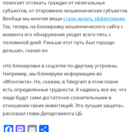
помогает отсекать граждан от нелегальных
субъектов, от откровенно мошеннических субъектов.
Вообще мы многие вещи
стали делать эффективнее
.
Так, теперь на блокировку мошеннического сайта с
момента его обнаружения уходит всего пять с
половиной дней. Раньше этот путь был гораздо
дольше», сказал он.
«Но блокировки в соцсетях по-другому устроены.
Например, мы блокируем информацию во
«ВКонтакте». Но, скажем, в Telegram в этом плане
есть определенные трудности. Я надеюсь все же, что
люди будут сами достаточно сознательными в
отношении своих инвестиций. Это лучшая защита»,
рассказал глава Департамента ЦБ.
F
M
E
О