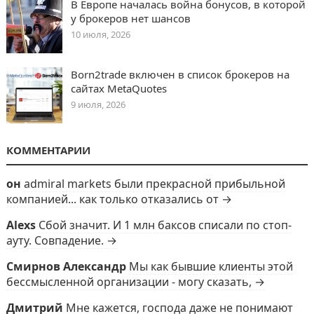
В Европе началась война бонусов, в которой
у брокеров нет шансов
10 июля, 2026
Born2trade включен в список брокеров на
сайтах MetaQuotes
9 июля, 2026
КОММЕНТАРИИ
он
admiral markets были прекрасной прибыльной
компанией... как только отказались от →
Alexs
Сбой значит. И 1 млн баксов списали по стоп-
ауту. Совпадение. →
Смирнов Александр
Мы как бывшие клиенты этой
бессмысленной организации - могу сказать, →
Дмитрий
Мне кажется, господа даже не понимают