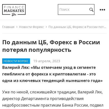
Главная
Новости Форекс
По данным ЦБ, Форекс в России потерял популярность
По данным ЦБ, Форекс в России
потерял популярность
19 апреля, 2023
НОВОСТИ ФОРЕКС
Валерий Лях: «Мы отмечаем уход в сегменте
гемблинга от форекса к криптовалютам - это
одна из ключевых тенденций нынешнего года»
Уже по некой, сложившейся традиции, Валерий Лях,
директор Департамента противодействия
недобросовестным практикам Банка России, подвел