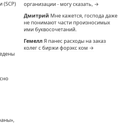
и (SCP)
организации - могу сказать, →
Дмитрий
Мне кажется, господа даже
не понимают части произносимых
ими буквосочетаний.
Гемелл
Я панес расходы на заказ
колег с биржи форэкс ком →
ведены
асно
раны»,