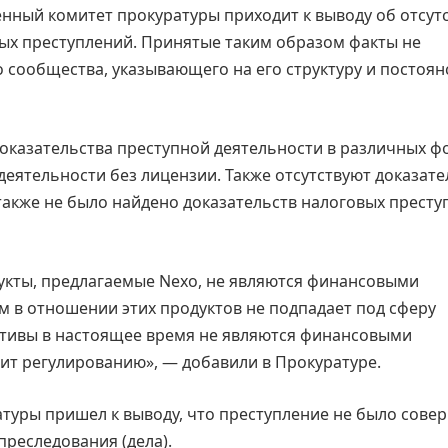
нный комитет прокуратуры приходит к выводу об отсут
ных преступлений. Принятые таким образом факты не
 сообщества, указывающего на его структуру и постоян
 доказательства преступной деятельности в различных 
деятельности без лицензии. Также отсутствуют доказате
также не было найдено доказательств налоговых престу
укты, предлагаемые Nexo, не являются финансовыми
м в отношении этих продуктов не подпадает под сферу
активы в настоящее время не являются финансовыми
ит регулированию», — добавили в Прокуратуре.
туры пришел к выводу, что преступление не было сове
реследования (дела).