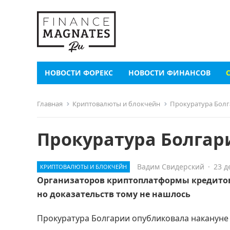
НОВОСТИ ФОРЕКС
НОВОСТИ ФИНАНСОВ
Главная
Криптовалюты и блокчейн
Прокуратура Болг
Прокуратура Болгар
Вадим Свидерский
·
23 д
КРИПТОВАЛЮТЫ И БЛОКЧЕЙН
Организаторов криптоплатформы кредитов
но доказательств тому не нашлось
Прокуратура Болгарии опубликовала накануне з