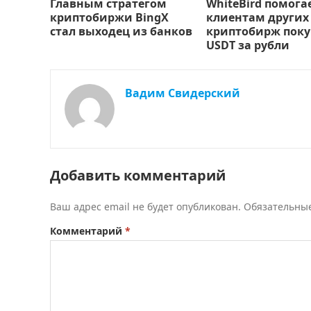
Главным стратегом
WhiteBird помога
криптобиржи BingX
клиентам других
стал выходец из банков
криптобирж поку
USDT за рубли
Вадим Свидерский
Добавить комментарий
Ваш адрес email не будет опубликован.
Обязательны
Комментарий
*