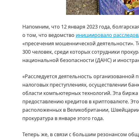
Напомним, что 12 января 2023 года, болгарска
о том, что ведомство
инициировало расследов
«пресечения мошеннической деятельности». Т
300 человек, среди которых сотрудники прокур
национальной безопасности (ДАНС) и иностра
«Расследуется деятельность организованной п
налоговых преступлениях, осуществлении бан
области компьютерных технологий. Эта биржа
предоставлению кредитов в криптовалюте. Это
расположенных в Великобритании, Швейцарии,
прокуратура в январе этого года.
Теперь же, в связи с большим резонансом общ