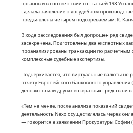
органов и в соответствии со статьей 198 Угол
сделала заявление о досудебном производстве
предъявлены четырем подозреваемым: К. Канчев
В ходе расследования был допрошен ряд свидет
засекречена. Подготовлены два экспертных за
проанализированы транзакции по расчетным с
комплексные судебные экспертизы.
Подчеркивается, что виртуальные валюты не р
отчету Европейского банковского управления (
депозитов или других возвратных средств ни в 
«Тем не менее, после анализа показаний свиде
деятельность Nexo осуществлялась через онл
— говорится в заявлении Прокуратуры Софии (п