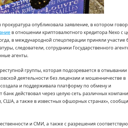
я прокуратура опубликовала заявление, в котором гово
ание
в отношении криптовалютного кредитора Nexo с 
огда, в международной спецоперации приняли участие 
атуры, следователи, сотрудники Государственного агент
нные агенты.
реступной группы, которая подозревается в отмывании 
ковской деятельности без лицензии и мошенничестве в
 создала и поддерживала платформу по обмену и
т банк действовал через целую сеть различных компани
 США, а также в известных офшорных странах», сообщ
ественности и СМИ, а также с разрешения соответству