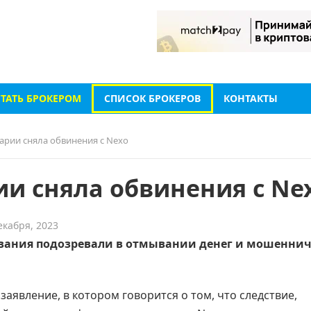
СТАТЬ БРОКЕРОМ
СПИСОК БРОКЕРОВ
КОНТАКТЫ
арии сняла обвинения с Nexo
ии сняла обвинения с Ne
екабря, 2023
ания подозревали в отмывании денег и мошеннич
аявление, в котором говорится о том, что следствие,