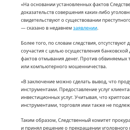
«На основании установленных фактов Следстве
доказательств совершения каких-либо уголов
свидетельствуют о существовании преступного
— сказано в недавнем
заявлении
.
Более того, по словам следствия, отсутствуют
соучастия с целью осуществления банковской 
фактов отмывания денег. Против обвиняемых 
или компьютерного мошенничества.
«В заключение можно сделать вывод, что прод
инструментами. Предоставление услуг клиента
инвестиционных услуг. Учитывая, что крипто
инструментами, торговля ими также не подлеж
Таким образом, Следственный комитет прокура
и принял решение о прекращении уголовного п