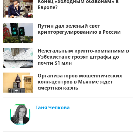
Конец «холодным обзвонам» в
Европе?
Путин дал зеленый свет
крипторегулированию в России
Нелегальным крипто-компаниям в
Узбекистане грозят штрафы до
почти $1 млн
Организаторов мошеннических
колл-центров в Мьянме ждет
смертная казнь
Таня Чепкова