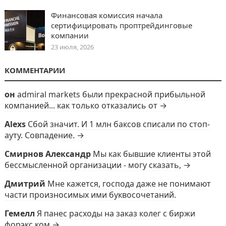
Финансовая комиссия начала
сертифицировать проптрейдинговые
компании
23 июля, 2026
КОММЕНТАРИИ
он
admiral markets были прекрасной прибыльной
компанией... как только отказались от →
Alexs
Сбой значит. И 1 млн баксов списали по стоп-
ауту. Совпадение. →
Смирнов Александр
Мы как бывшие клиенты этой
бессмысленной организации - могу сказать, →
Дмитрий
Мне кажется, господа даже не понимают
части произносимых ими буквосочетаний.
Гемелл
Я панес расходы на заказ колег с биржи
форэкс ком →