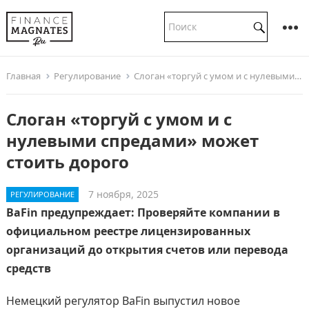
Главная
Регулирование
Слоган «торгуй с умом и с нулевыми спредами» может стоить дорого
Слоган «торгуй с умом и с
нулевыми спредами» может
стоить дорого
7 ноября, 2025
РЕГУЛИРОВАНИЕ
BaFin предупреждает: Проверяйте компании в
официальном реестре лицензированных
организаций до открытия счетов или перевода
средств
Немецкий регулятор BaFin выпустил новое