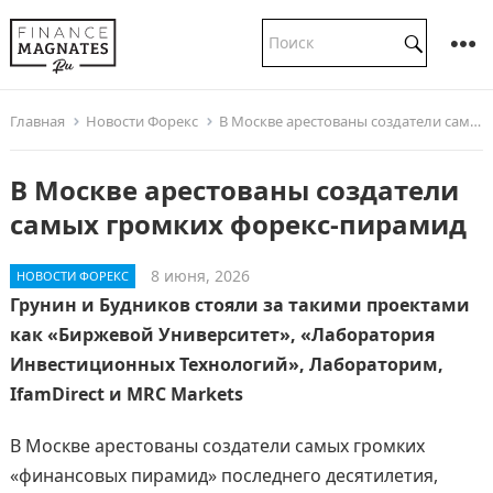
Главная
Новости Форекс
В Москве арестованы создатели самых громких форекс-пирамид
В Москве арестованы создатели
самых громких форекс-пирамид
8 июня, 2026
НОВОСТИ ФОРЕКС
Грунин и Будников стояли за такими проектами
как «Биржевой Университет», «Лаборатория
Инвестиционных Технологий», Лабораторим,
IfamDirect и MRC Markets
В Москве арестованы создатели самых громких
«финансовых пирамид» последнего десятилетия,