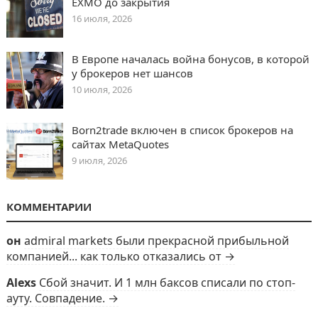
EXMO до закрытия
16 июля, 2026
В Европе началась война бонусов, в которой
у брокеров нет шансов
10 июля, 2026
Born2trade включен в список брокеров на
сайтах MetaQuotes
9 июля, 2026
КОММЕНТАРИИ
он
admiral markets были прекрасной прибыльной
компанией... как только отказались от →
Alexs
Сбой значит. И 1 млн баксов списали по стоп-
ауту. Совпадение. →