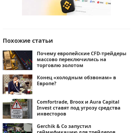
Похожие статьи
Почему европейские CFD-трейдеры
массово переключились на
торговлю золотом
Конец «холодным обзвонам» в
Европе?
Comfortrade, Broox и Aura Capital
Invest ставят под угрозу средства
инвесторов
Gerchik & Co запустил
геймификацию для трейдеров