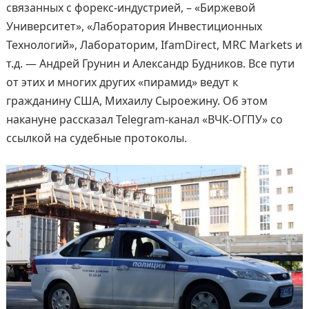
связанных с форекс-индустрией, – «Биржевой
Университет», «Лаборатория Инвестиционных
Технологий», Лабораторим, IfamDirect, MRC Markets и
т.д. — Андрей Грунин и Александр Будников. Все пути
от этих и многих других «пирамид» ведут к
гражданину США, Михаилу Сыроежину. Об этом
накануне рассказал Telegram-канал «ВЧК-ОГПУ» со
ссылкой на судебные протоколы.