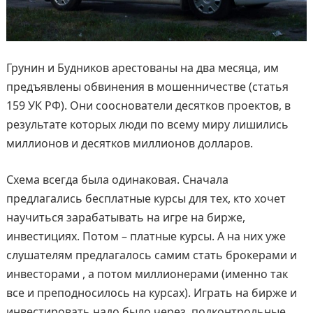
Грунин и Будников арестованы на два месяца, им
предъявлены обвинения в мошенничестве (статья
159 УК РФ). Они сооснователи десятков проектов, в
результате которых люди по всему миру лишились
миллионов и десятков миллионов долларов.
Схема всегда была одинаковая. Сначала
предлагались бесплатные курсы для тех, кто хочет
научиться зарабатывать на игре на бирже,
инвестициях. Потом – платные курсы. А на них уже
слушателям предлагалось самим стать брокерами и
инвесторами , а потом миллионерами (именно так
все и преподносилось на курсах). Играть на бирже и
инвестировать надо было через, подконтрольные