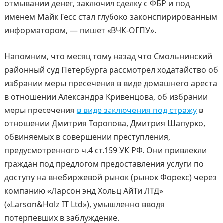
отмывании денег, заключил сделку с ФБР и под
именем Майк Гесс стал глубоко законспирированным
информатором, — пишет «ВЧК-ОГПУ».
Напомним, что месяц тому назад что Смольнинский
районный суд Петербурга рассмотрел ходатайство об
избрании меры пресечения в виде домашнего ареста
в отношении Александра Кривенцова, об избрании
меры пресечения
в виде заключения под стражу
в
отношении Дмитрия Торопова, Дмитрия Шапурко,
обвиняемых в совершении преступления,
предусмотренного ч.4 ст.159 УК РФ. Они привлекли
граждан под предлогом предоставления услуги по
доступу на внебиржевой рынок (рынок Форекс) через
компанию «Ларсон энд Хольц АйТи ЛТД»
(«Larson&Holz IT Ltd»), умышленно вводя
потерпевших в заблуждение.