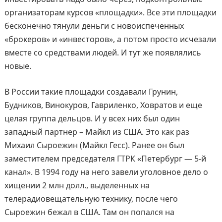
организаторам курсов «площадки». Все эти площадки
бесконечно тянули деньги с новоиспеченных
«брокеров» и «инвесторов», а потом просто исчезали
вместе со средствами людей. И тут же появлялись
новые.
В России такие площадки создавали Грунин,
Будников, Винокуров, Гавриленко, Ховратов и еще
целая группа дельцов. И у всех них был один
западный партнер – Майкл из США. Это как раз
Михаил Сыроежин (Майкл Гесс). Ранее он был
заместителем председателя ГТРК «Петербург — 5-й
канал». В 1994 году на него завели уголовное дело о
хищении 2 млн долл., выделенных на
телерадиовещательную технику, после чего
Сыроежин бежал в США. Там он попался на