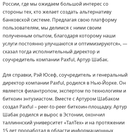
России, где мы ожидаем большой интерес со
стороны тех, кто желает создать альтернативу
банковской системе. Предлагая свою платформу
пользователям, мы делимся с ними своим
полученным опытом, благодаря которому наши
услуги постоянно улучшаются и оптимизируются», —
сказал тогда исполнительный директор и
соучредитель компании Paxful, Артур Шабак.
Для справки, Рэй Юсеф, соучредитель и генеральный
директор компании Paxful, родился в Нью-Йорке. Он
является филантропом, экспертом по технологиям и
биткоин энтузиастом. Вместе с Артуром Шабаком
создал Paxful – peer-to-peer биткоин-площадку. Артур
Шабак родился и вырос в Эстонии, окончил
таллиннский университет «ТалТех» и на протяжении
15 лет проработал в области информационных