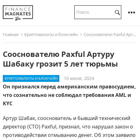
Главная
Криптовалюты и блокчейн
Сооснователю Paxful Артуру Шабаку грозит 5 лет тюрьмы
Сооснователю Paxful Артуру
Шабаку грозит 5 лет тюрьмы
10 июля, 2024
КРИПТОВАЛЮТЫ И БЛОКЧЕЙН
Он признался перед американским правосудием,
что сознательно не соблюдал требования AML и
KYC
Артур Шабак, сооснователь и бывший технический
директор (CTO) Paxful, признал, что нарушал закон о
противодействии отмыванию денег. Об этом заявило