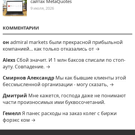
сайтах MetaQuotes
9 июля, 2026
КОММЕНТАРИИ
он
admiral markets были прекрасной прибыльной
компанией... как только отказались от →
Alexs
Сбой значит. И 1 млн баксов списали по стоп-
ауту. Совпадение. →
Смирнов Александр
Мы как бывшие клиенты этой
бессмысленной организации - могу сказать, →
Дмитрий
Мне кажется, господа даже не понимают
части произносимых ими буквосочетаний.
Гемелл
Я панес расходы на заказ колег с биржи
форэкс ком →