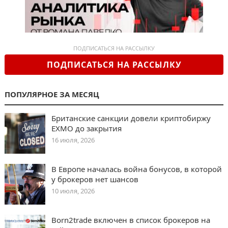
ПОДПИСАТЬСЯ НА РАССЫЛКУ
ПОДПИСАТЬСЯ НА РАССЫЛКУ
ПОПУЛЯРНОЕ ЗА МЕСЯЦ
Британские санкции довели криптобиржу
EXMO до закрытия
16 июля, 2026
В Европе началась война бонусов, в которой
у брокеров нет шансов
10 июля, 2026
Born2trade включен в список брокеров на