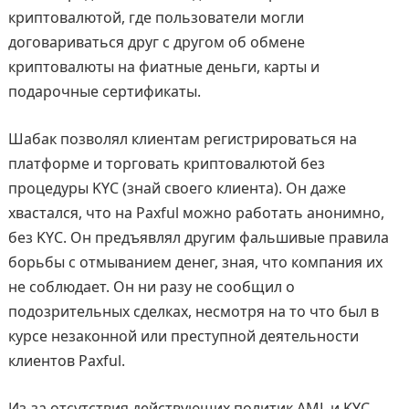
криптовалютой, где пользователи могли
договариваться друг с другом об обмене
криптовалюты на фиатные деньги, карты и
подарочные сертификаты.
Шабак позволял клиентам регистрироваться на
платформе и торговать криптовалютой без
процедуры KYC (знай своего клиента). Он даже
хвастался, что на Paxful можно работать анонимно,
без KYC. Он предъявлял другим фальшивые правила
борьбы с отмыванием денег, зная, что компания их
не соблюдает. Он ни разу не сообщил о
подозрительных сделках, несмотря на то что был в
курсе незаконной или преступной деятельности
клиентов Paxful.
Из-за отсутствия действующих политик AML и KYC,