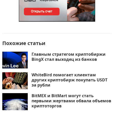
Похожие статьи
Главным стратегом криптобиржи
BingX стал выходец из банков
WhiteBird помогает клиентам
других криптобирж покупать USDT
за рубли
BitMEX и BitMart могут стать
первыми жертвами обвала объемов
криптоторгов