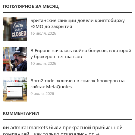
ПОПУЛЯРНОЕ ЗА МЕСЯЦ
Британские санкции довели криптобиржу
EXMO до закрытия
16 июля, 2026
В Европе началась война бонусов, в которой
у брокеров нет шансов
10 июля, 2026
Born2trade включен в список брокеров на
сайтах MetaQuotes
9 июля, 2026
КОММЕНТАРИИ
он
admiral markets были прекрасной прибыльной
компанией... как только отказались от →