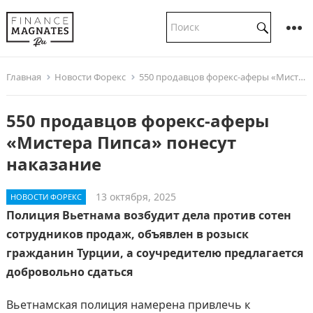
Главная
Новости Форекс
550 продавцов форекс-аферы «Мистера Пипса» понесут наказание
550 продавцов форекс-аферы
«Мистера Пипса» понесут
наказание
13 октября, 2025
НОВОСТИ ФОРЕКС
Полиция Вьетнама возбудит дела против сотен
сотрудников продаж, объявлен в розыск
гражданин Турции, а соучредителю предлагается
добровольно сдаться
Вьетнамская полиция намерена привлечь к