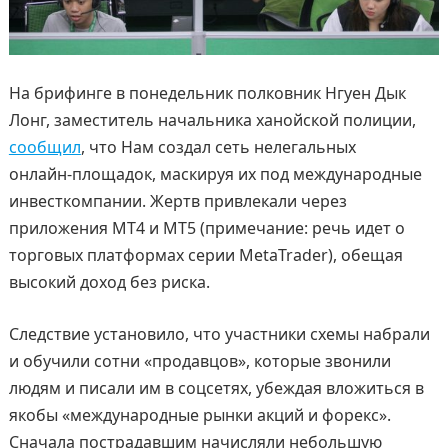
На брифинге в понедельник полковник Нгуен Дык
Лонг, заместитель начальника ханойской полиции,
сообщил
, что Нам создал сеть нелегальных
онлайн‑площадок, маскируя их под международные
инвесткомпании. Жертв привлекали через
приложения MT4 и MT5 (примечание: речь идет о
торговых платформах серии MetaTrader), обещая
высокий доход без риска.
Следствие установило, что участники схемы набрали
и обучили сотни «продавцов», которые звонили
людям и писали им в соцсетях, убеждая вложиться в
якобы «международные рынки акций и форекс».
Сначала пострадавшим начисляли небольшую