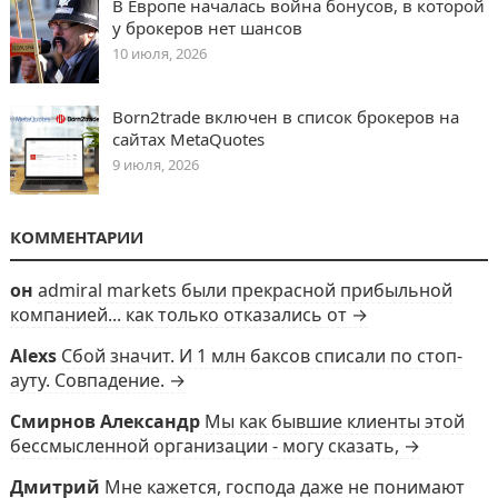
В Европе началась война бонусов, в которой
у брокеров нет шансов
10 июля, 2026
Born2trade включен в список брокеров на
сайтах MetaQuotes
9 июля, 2026
КОММЕНТАРИИ
он
admiral markets были прекрасной прибыльной
компанией... как только отказались от →
Alexs
Сбой значит. И 1 млн баксов списали по стоп-
ауту. Совпадение. →
Смирнов Александр
Мы как бывшие клиенты этой
бессмысленной организации - могу сказать, →
Дмитрий
Мне кажется, господа даже не понимают