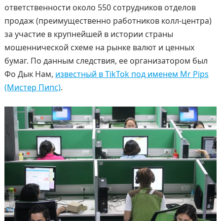
ответственности около 550 сотрудников отделов
продаж (преимущественно работников колл-центра)
за участие в крупнейшей в истории страны
мошеннической схеме на рынке валют и ценных
бумаг. По данным следствия, ее организатором был
Фо Дык Нам,
известный в TikTok под именем Mr Pips
(Мистер Пипс)
.