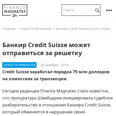
Главная
Новости Финансов
Банкир Credit Suisse может отправиться за решетку
Банкир Credit Suisse может
отправиться за решетку
28 ноября, 2016
НОВОСТИ ФИНАНСОВ
Credit Suisse заработал порядка 79 млн долларов
на комиссиях за транзакции.
Сегодня редакции Finance Magnates стало известно,
что прокуратура Швейцарии инициировала судебное
разбирательство в отношении банкира Credit Suisse,
который обвиняется в нарушении своих