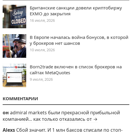
Британские санкции довели криптобиржу
EXMO до закрытия
16 июля, 2026
В Европе началась война бонусов, в которой
у брокеров нет шансов
10 июля, 2026
Born2trade включен в список брокеров на
сайтах MetaQuotes
9 июля, 2026
КОММЕНТАРИИ
он
admiral markets были прекрасной прибыльной
компанией... как только отказались от →
Alexs
Сбой значит. И 1 млн баксов списали по стоп-