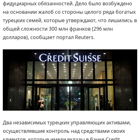
фидуциарных обязанностей. Дело было возбуждено
на основании жалоб со стороны целого ряда богатых
турецких семей, которые утверждают, что лишились в
общей сложности 300 млн франков (296 млн
долларов), сообщает портал Reuters.
Два независимых турецких управляющих активами,
осуществлявшие контроль над средствами своих
клиентов, которые имели вклады в банке Credit