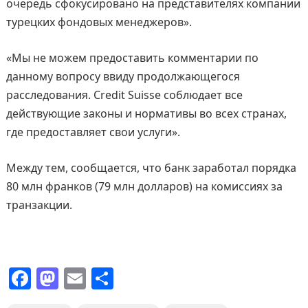
очередь сфокусировано на представителях компании
турецких фондовых менеджеров».
«Мы не можем предоставить комментарии по
данному вопросу ввиду продолжающегося
расследования. Credit Suisse соблюдает все
действующие законы и нормативы во всех странах,
где предоставляет свои услуги».
Между тем, сообщается, что банк заработал порядка
80 млн франков (79 млн долларов) на комиссиях за
транзакции.
F
M
E
О
a
a
m
т