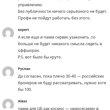
управлению.
Без публичности ничего серьёзного не будет.
Профи не пойдут работать без этого.
expert
А если еще и памм сервис узаконить ,то
больше не будет никакого смысла сидеть в
оффшорах.
P.S. вот было бы круто.
Руслан
Да согласен, пока плечо 30-40 — российских
брокеров не буду рассматривать, нужно хотя
бы 100.
Alexs
памм для ЦБ как космос — недосягаемо в