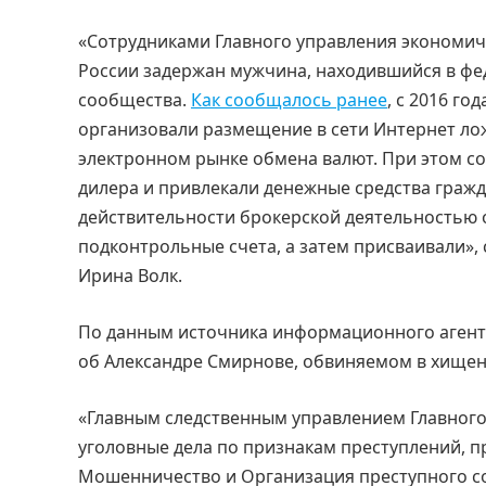
«Сотрудниками Главного управления экономич
России задержан мужчина, находившийся в фе
сообщества.
Как сообщалось ранее
, с 2016 г
организовали размещение в сети Интернет л
электронном рынке обмена валют. При этом с
дилера и привлекали денежные средства граж
действительности брокерской деятельностью 
подконтрольные счета, а затем присваивали»
Ирина Волк.
По данным источника информационного аген
об Александре Смирнове, обвиняемом в хищени
«Главным следственным управлением Главного
уголовные дела по признакам преступлений, п
Мошенничество и Организация преступного с