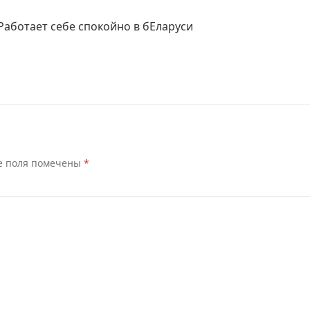
Работает себе спокойно в бЕларуси
е поля помечены
*