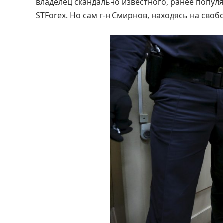
владелец скандально известного, ранее попул
STForex. Но сам г-н Смирнов, находясь на сво