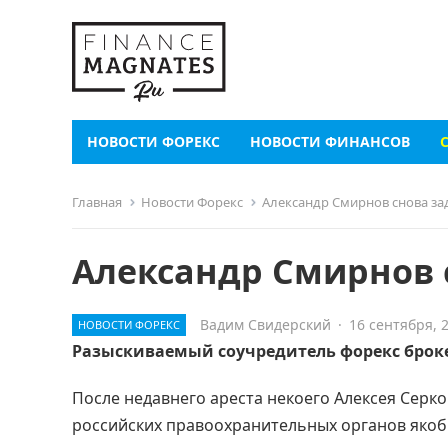
НОВОСТИ ФОРЕКС
НОВОСТИ ФИНАНСОВ
Главная
Новости Форекс
Александр Смирнов снова за
Александр Смирнов 
Вадим Свидерский
·
16 сентября, 
НОВОСТИ ФОРЕКС
Разыскиваемый соучредитель форекс броке
После недавнего ареста некоего Алексея Серко
российских правоохранительных органов якоб