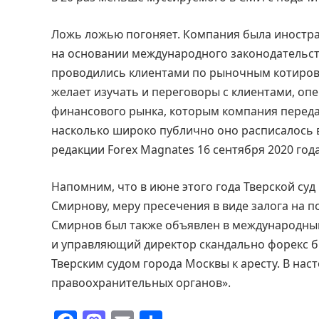
Ложь ложью погоняет. Компания была иностр
на основании международного законодательст
проводились клиентами по рыночным котировка
желает изучать и переговоры с клиентами, оп
финансового рынка, которым компания передав
насколько широко публично оно расписалось 
редакции Forex Magnates 16 сентября 2020 год
Напомним, что в июне этого года Тверской су
Смирнову, меру пресечения в виде залога на п
Смирнов был также объявлен в международный р
и управляющий директор скандально форекс б
Тверским судом города Москвы к аресту. В на
правоохранительных органов».