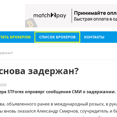
СТАТЬ БРОКЕРОМ
СПИСОК БРОКЕРОВ
КОНТАКТЫ
держан?
снова задержан?
2020
ра STForex опроверг сообщения СМИ о задержании.
ва, объявленного ранее в международный розыск, в рук
ы вновь оказался Александр Смирнов, соучредитель и 