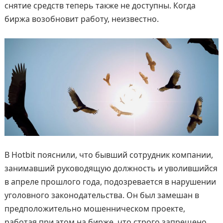
снятие средств теперь также не доступны. Когда
биржа возобновит работу, неизвестно.
В Hotbit пояснили, что бывший сотрудник компании,
занимавший руководящую должность и уволившийся
в апреле прошлого года, подозревается в нарушении
уголовного законодательства. Он был замешан в
предположительно мошенническом проекте,
работая при этом на бирже, что строго запрещено