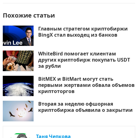
Похожие статьи
Главным стратегом криптобиржи
BingX стал выходец из банков
WhiteBird помогает клиентам
других криптобирж покупать USDT
за рубли
BitMEX и BitMart могут стать
первыми жертвами обвала объемов
криптоторгов
Вторая за неделю офшорная
криптобиржа объявила о закрытии
Таня Чепкова