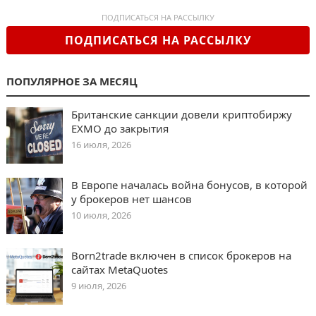
ПОДПИСАТЬСЯ НА РАССЫЛКУ
ПОДПИСАТЬСЯ НА РАССЫЛКУ
ПОПУЛЯРНОЕ ЗА МЕСЯЦ
Британские санкции довели криптобиржу
EXMO до закрытия
16 июля, 2026
В Европе началась война бонусов, в которой
у брокеров нет шансов
10 июля, 2026
Born2trade включен в список брокеров на
сайтах MetaQuotes
9 июля, 2026