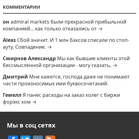
КОММЕНТАРИИ
он
admiral markets были прекрасной прибыльной
компанией... как только отказались от →
Alexs
Сбой значит. И 1 млн баксов списали по стоп-
ауту. Совпадение. →
Смирнов Александр
Мы как бывшие клиенты этой
бессмысленной организации - могу сказать, →
Дмитрий
Мне кажется, господа даже не понимают
части произносимых ими буквосочетаний.
Гемелл
Я панес расходы на заказ колег с биржи
форэкс ком →
Мы в соц сетях