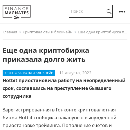
Главная
Криптовалюты и блокчейн
Еще одна криптобиржа приказала долго жить
Еще одна криптобиржа
приказала долго жить
11 августа, 2022
КРИПТОВАЛЮТЫ И БЛОКЧЕЙН
Hotbit приостановила работу на неопределенный
срок, сославшись на преступление бывшего
сотрудника
Зарегистрированная в Гонконге криптовалютная
биржа Hotbit сообщила накануне о вынужденной
приостановке трейдинга. Пополнение счетов и